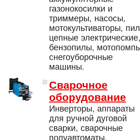
газонокосилки и
триммеры, насосы,
мотокультиваторы, пи
цепные электрические
бензопилы, мотопомпы
снегоуборочные
машины.
Сварочное
оборудование
Инверторы, аппараты
для ручной дуговой
сварки, сварочные
полуавтоматы,