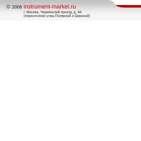
©
instrument-market.ru
2008
г. Москва, Чермянский проезд, д. 4А
(пересечение улиц Полярной и Широкой)