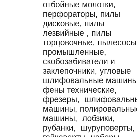
отбойные молотки,
перфораторы, пилы
дисковые, пилы
лезвийные , пилы
торцовочные, пылесосы
промышленные,
скобозабиватели и
заклепочники, угловые
шлифовальные машины
фены технические,
фрезеры, шлифовальн
машины, полировальны
машины, лобзики,
рубанки, шуруповерты