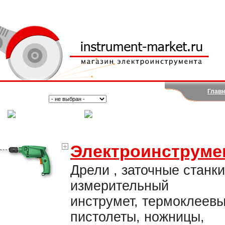
Главн
Поиск:
Тип:
(Москва)
(Санкт-Петербург)
Электроинструме
Дрели , заточные станки
измерительный
инструмет, термоклеев
пистолеты, ножницы,