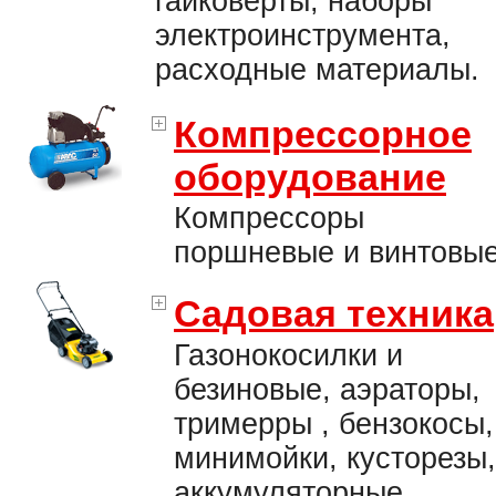
гайковерты, наборы
электроинструмента,
расходные материалы.
Компрессорное
оборудование
Компрессоры
поршневые и винтовые
Садовая техника
Газонокосилки и
безиновые, аэраторы,
тримерры , бензокосы,
минимойки, кусторезы,
аккумуляторные