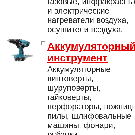
газовые, инфракрасны
и электрические
нагреватели воздуха,
осушители воздуха.
Аккумуляторны
инструмент
Аккумуляторные
винтоверты,
шуруповерты,
гайковерты,
перфораторы, ножниц
пилы, шлифовальные
машины, фонари,
рубанки.