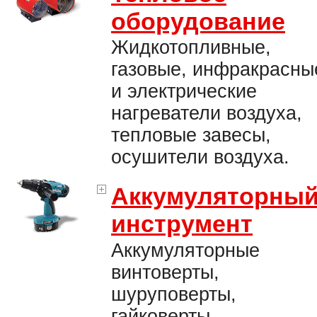
оборудование
Жидкотопливные,
газовые, инфракрасны
и электрические
нагреватели воздуха,
тепловые завесы,
осушители воздуха.
Аккумуляторны
инструмент
Аккумуляторные
винтоверты,
шуруповерты,
гайковерты,