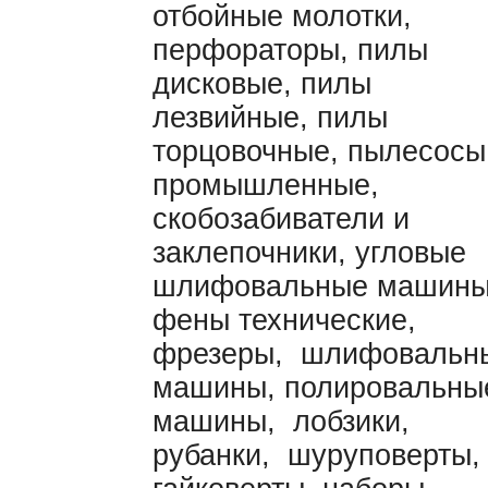
отбойные молотки,
перфораторы, пилы
дисковые, пилы
лезвийные, пилы
торцовочные, пылесосы
промышленные,
скобозабиватели и
заклепочники, угловые
шлифовальные машины
фены технические,
фрезеры, шлифовальн
машины, полировальны
машины, лобзики,
рубанки, шуруповерты