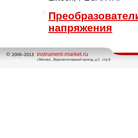
Преобразовател
напряжения
©
instrument-market.ru
2008–2013
г.Москва , Верхнегончарный проезд, д.3 , стр.8