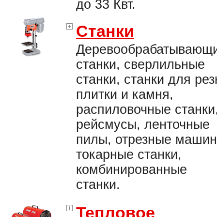
до 33 Квт.
Станки
Деревообрабатывающ
станки, сверлильные
станки, станки для рез
плитки и камня,
распиловочные станки
рейсмусы, ленточные
пилы, отрезные машин
токарные станки,
комбинированные
станки.
Тепловое