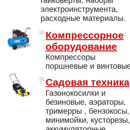
гайковерты, наборы
электроинструмента,
расходные материалы.
Компрессорное
оборудование
Компрессоры
поршневые и винтовые
Садовая техника
Газонокосилки и
безиновые, аэраторы,
тримерры , бензокосы,
минимойки, кусторезы,
аккумуляторные