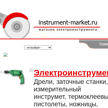
Главн
Поиск:
Тип:
(Москва)
Электроинструме
Дрели, заточные станки,
измерительный
инструмет, термоклеев
пистолеты, ножницы,