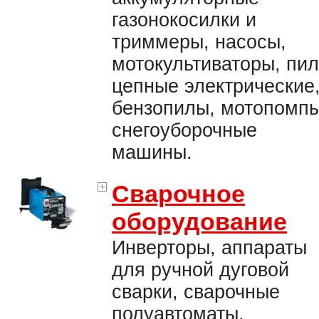
газонокосилки и
триммеры, насосы,
мотокультиваторы, пи
цепные электрические
бензопилы, мотопомпы
снегоуборочные
машины.
Сварочное
оборудование
Инверторы, аппараты
для ручной дуговой
сварки, сварочные
полуавтоматы,