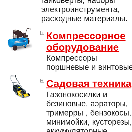
гайковерты, наборы
электроинструмента,
расходные материалы.
Компрессорное
оборудование
Компрессоры
поршневые и винтовые
Садовая техника
Газонокосилки и
безиновые, аэраторы,
тримерры , бензокосы,
минимойки, кусторезы,
аккумуляторные