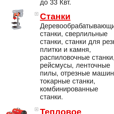
до 33 Квт.
Станки
Деревообрабатывающ
станки, сверлильные
станки, станки для рез
плитки и камня,
распиловочные станки
рейсмусы, ленточные
пилы, отрезные машин
токарные станки,
комбинированные
станки.
Тепловое