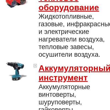
оборудование
Жидкотопливные,
газовые, инфракрасны
и электрические
нагреватели воздуха,
тепловые завесы,
осушители воздуха.
Аккумуляторны
инструмент
Аккумуляторные
винтоверты,
шуруповерты,
гайковерты,