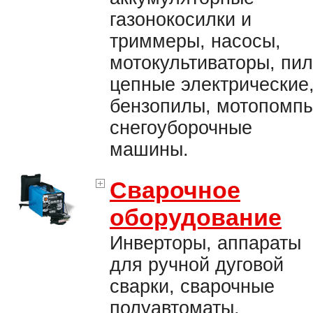
газонокосилки и
триммеры, насосы,
мотокультиваторы, пи
цепные электрические
бензопилы, мотопомпы
снегоуборочные
машины.
Сварочное
оборудование
Инверторы, аппараты
для ручной дуговой
сварки, сварочные
полуавтоматы,