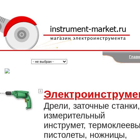
Главн
Поиск:
Тип:
(Москва)
Электроинструме
Дрели, заточные станки,
измерительный
инструмет, термоклеев
пистолеты, ножницы,