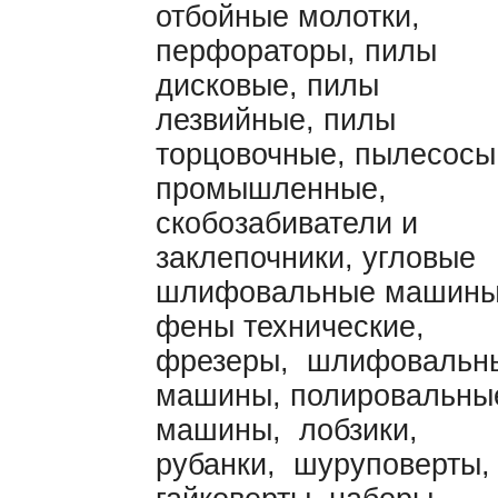
отбойные молотки,
перфораторы, пилы
дисковые, пилы
лезвийные, пилы
торцовочные, пылесосы
промышленные,
скобозабиватели и
заклепочники, угловые
шлифовальные машины
фены технические,
фрезеры, шлифовальн
машины, полировальны
машины, лобзики,
рубанки, шуруповерты