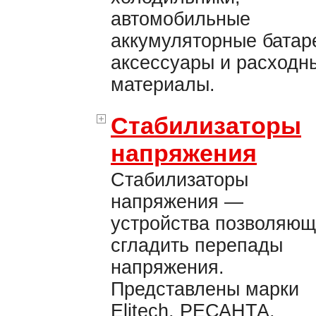
автомобильные
аккумуляторные батар
аксессуары и расходн
материалы.
Стабилизаторы
напряжения
Стабилизаторы
напряжения —
устройства позволяю
сгладить перепады
напряжения.
Представлены марки
Elitech, РЕСАНТА.