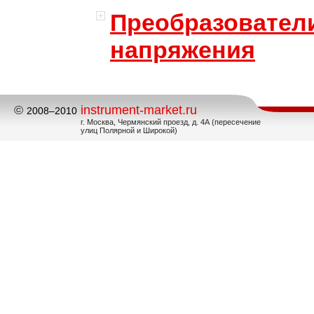
Преобразовател
напряжения
©
instrument-market.ru
2008–2010
г. Москва, Чермянский проезд, д. 4А (пересечение
улиц Полярной и Широкой)