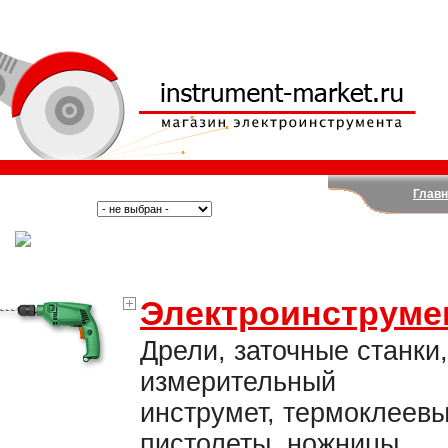
Главн
Поиск:
Тип:
(Москва)
Электроинструме
Дрели, заточные станки,
измерительный
инструмет, термоклеев
пистолеты, ножницы,