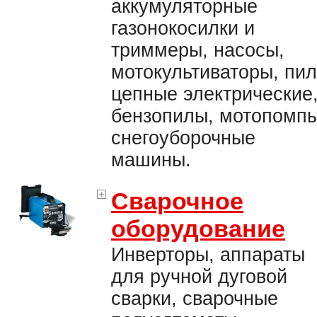
аккумуляторные
газонокосилки и
триммеры, насосы,
мотокультиваторы, пи
цепные электрические
бензопилы, мотопомпы
снегоуборочные
машины.
Сварочное
оборудование
Инверторы, аппараты
для ручной дуговой
сварки, сварочные