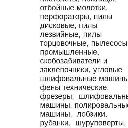
отбойные молотки,
перфораторы, пилы
дисковые, пилы
лезвийные, пилы
торцовочные, пылесосы
промышленные,
скобозабиватели и
заклепочники, угловые
шлифовальные машины
фены технические,
фрезеры, шлифовальн
машины, полировальны
машины, лобзики,
рубанки, шуруповерты