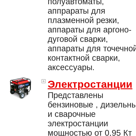
полуавтоматы,
аппрараты для
плазменной резки,
аппараты для аргоно-
дуговой сварки,
аппараты для точечно
контактной сварки,
аксессуары.
Электростанции
Представлены
бензиновые , дизельн
и сварочные
электростанции
мощностью от 0,95 Кт