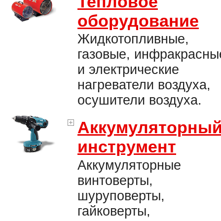
Тепловое
оборудование
Жидкотопливные,
газовые, инфракрасны
и электрические
нагреватели воздуха,
осушители воздуха.
Аккумуляторны
инструмент
Аккумуляторные
винтоверты,
шуруповерты,
гайковерты,