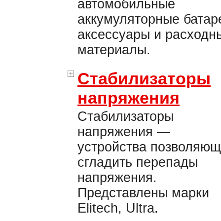
автомобильные
аккумуляторные батар
аксессуары и расходн
материалы.
Стабилизаторы
напряжения
Стабилизаторы
напряжения —
устройства позволяю
сгладить перепады
напряжения.
Представлены марки
Elitech, Ultra.