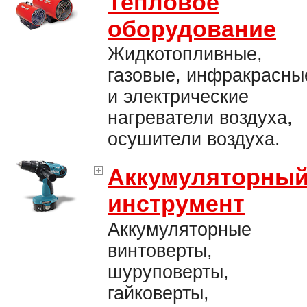
Тепловое
оборудование
Жидкотопливные,
газовые, инфракрасны
и электрические
нагреватели воздуха,
осушители воздуха.
Аккумуляторны
инструмент
Аккумуляторные
винтоверты,
шуруповерты,
гайковерты,