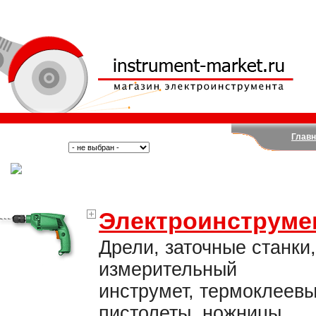
Главн
Поиск:
Тип:
(Москва)
Электроинструме
Дрели, заточные станки,
измерительный
инструмет, термоклеев
пистолеты, ножницы,