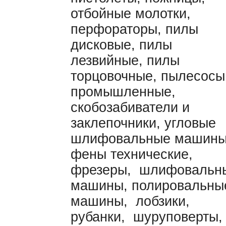
отбойные молотки,
перфораторы, пилы
дисковые, пилы
лезвийные, пилы
торцовочные, пылесосы
промышленные,
скобозабиватели и
заклепочники, угловые
шлифовальные машины
фены технические,
фрезеры, шлифовальн
машины, полировальны
машины, лобзики,
рубанки, шуруповерты