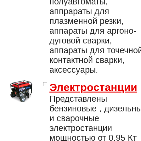
полуавтоматы,
аппрараты для
плазменной резки,
аппараты для аргоно-
дуговой сварки,
аппараты для точечно
контактной сварки,
аксессуары.
Электростанции
Представлены
бензиновые , дизельн
и сварочные
электростанции
мощностью от 0,95 Кт