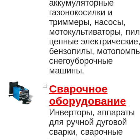
аккумуляторные
газонокосилки и
триммеры, насосы,
мотокультиваторы, пи
цепные электрические
бензопилы, мотопомпы
снегоуборочные
машины.
Сварочное
оборудование
Инверторы, аппараты
для ручной дуговой
сварки, сварочные