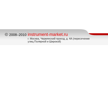
©
instrument-market.ru
2008–2010
г. Москва, Чермянский проезд, д. 4А (пересечение
улиц Полярной и Широкой)