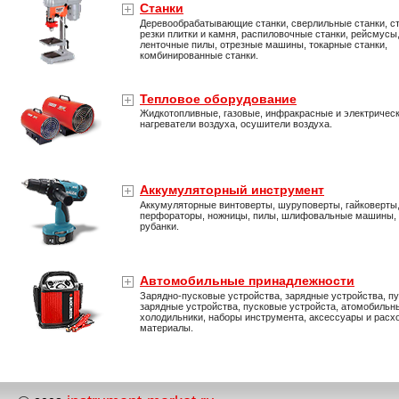
Станки
Деревообрабатывающие станки, сверлильные станки, ст
резки плитки и камня, распиловочные станки, рейсмусы
ленточные пилы, отрезные машины, токарные станки,
комбинированные станки.
Тепловое оборудование
Жидкотопливные, газовые, инфракрасные и электричес
нагреватели воздуха, осушители воздуха.
Аккумуляторный инструмент
Аккумуляторные винтоверты, шуруповерты, гайковерты
перфораторы, ножницы, пилы, шлифовальные машины,
рубанки.
Автомобильные принадлежности
Зарядно-пусковые устройства, зарядные устройства, пу
зарядные устройства, пусковые устройста, атомобильн
холодильники, наборы инструмента, аксессуары и расх
материалы.