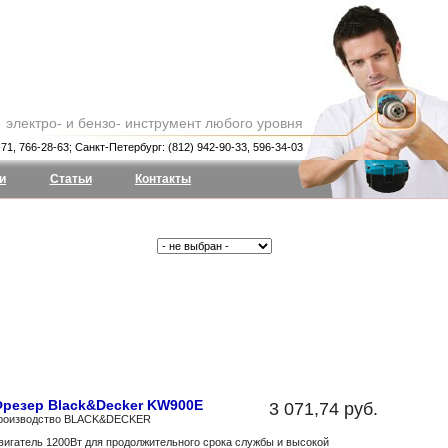
электро- и бензо- инструмент любого уровня
71, 766-28-63; Санкт-Петербург: (812) 942-90-33, 596-34-03
и
Статьи
Контакты
Производитель:
резер Black&Decker KW900E
3 071,74 руб.
роизводство
BLACK&DECKER
вигатель 1200Вт для продолжительного срока службы и высокой