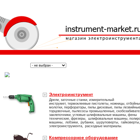
Поиск:
Тип:
(Москва)
Электроинструмент
Дрели, заточные станки, измерительный
инструмет, термоклеевые пистолеты, ножницы, отбойны
молотки, перфораторы, пилы дисковые, пилы лезвийные
торцовочные, пылесосы промышленные, скобозабивате
заклепочники, угловые шлифовальные машины, фены
технические, фрезеры, шлифовальные машины, полир
машины, лобзики, рубанки, шуруповерты, гайковерты
электроинструмента, расходные материалы.
Компрессорное оборудование