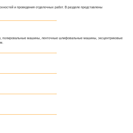
рхностей и проведения отделочных работ. В разделе представлены
ы, полировальные машины, ленточные шлифовальные машины, эксцентриковые
м.