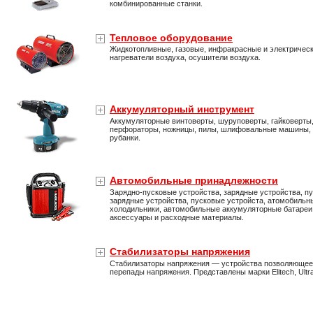
комбинированные станки.
Тепловое оборудование
Жидкотопливные, газовые, инфракрасные и электричес
нагреватели воздуха, осушители воздуха.
Аккумуляторный инструмент
Аккумуляторные винтоверты, шуруповерты, гайковерты
перфораторы, ножницы, пилы, шлифовальные машины,
рубанки.
Автомобильные принадлежности
Зарядно-пусковые устройства, зарядные устройства, пу
зарядные устройства, пусковые устройста, атомобильн
холодильники, автомобильные аккумуляторные батареи
аксессуары и расходные материалы.
Стабилизаторы напряжения
Стабилизаторы напряжения — устройства позволяющее
перепады напряжения. Представлены марки Elitech, Ultra