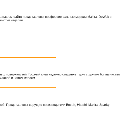
На нашем сайте представлены профессиональные модели Makita, DeWalt и
ачистки изделий.
ых поверхностей. Горячий клей надежно соединяет друг с другом большинство
массой и наполнителем .
й. Представлены ведущие производители Bocsh, Hitachi, Makita, Sparky.