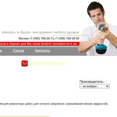
электро- и бензо- инструмент любого уровня
Москва +7 (495) 766-28-71,+7 (495) 766-28-63
е и будние дни Вы также можете приобрести и заказать товар в магазине Шины-Д
и
Статьи
Контакты
КОРЗИНА (нет товаров)
Производитель:
м:для ремонтных работ, для точного сверления, смешивания вязких жидкостей,