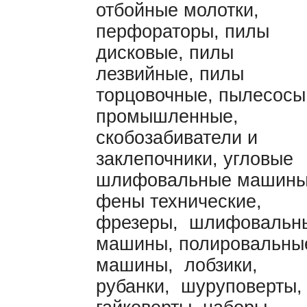
отбойные молотки,
перфораторы, пилы
дисковые, пилы
лезвийные, пилы
торцовочные, пылесосы
промышленные,
скобозабиватели и
заклепочники, угловые
шлифовальные машины
фены технические,
фрезеры, шлифовальн
машины, полировальны
машины, лобзики,
рубанки, шуруповерты