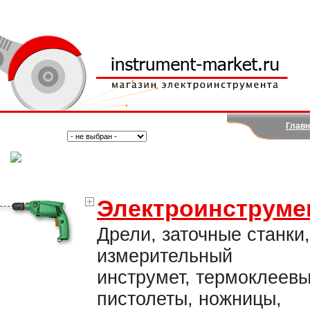
Главн
Поиск:
Тип:
(Москва)
Электроинструме
Дрели, заточные станки,
измерительный
инструмет, термоклеев
пистолеты, ножницы,