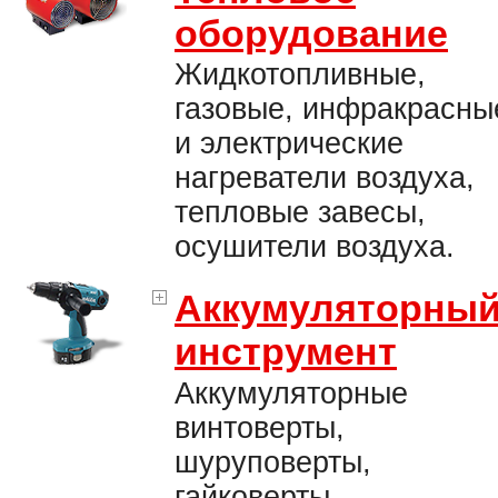
оборудование
Жидкотопливные,
газовые, инфракрасны
и электрические
нагреватели воздуха,
тепловые завесы,
осушители воздуха.
Аккумуляторны
инструмент
Аккумуляторные
винтоверты,
шуруповерты,
гайковерты,