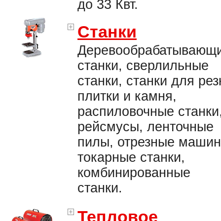
до 33 Квт.
Станки
Деревообрабатывающ
станки, сверлильные
станки, станки для рез
плитки и камня,
распиловочные станки
рейсмусы, ленточные
пилы, отрезные машин
токарные станки,
комбинированные
станки.
Тепловое