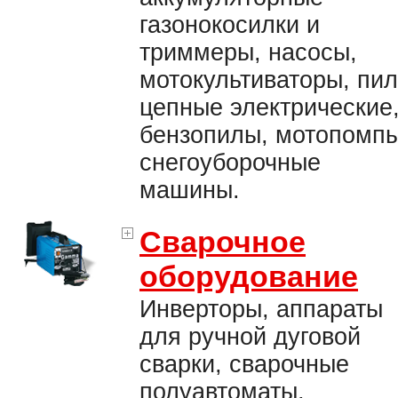
газонокосилки и
триммеры, насосы,
мотокультиваторы, пи
цепные электрические
бензопилы, мотопомпы
снегоуборочные
машины.
Сварочное
оборудование
Инверторы, аппараты
для ручной дуговой
сварки, сварочные
полуавтоматы,