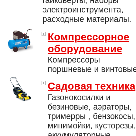
гайковерты, наборы
электроинструмента,
расходные материалы.
Компрессорное
оборудование
Компрессоры
поршневые и винтовые
Садовая техника
Газонокосилки и
безиновые, аэраторы,
тримерры , бензокосы,
минимойки, кусторезы,
аккумуляторные