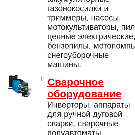
газонокосилки и
триммеры, насосы,
мотокультиваторы, пи
цепные электрические
бензопилы, мотопомпы
снегоуборочные
машины.
Сварочное
оборудование
Инверторы, аппараты
для ручной дуговой
сварки, сварочные
полуавтоматы,