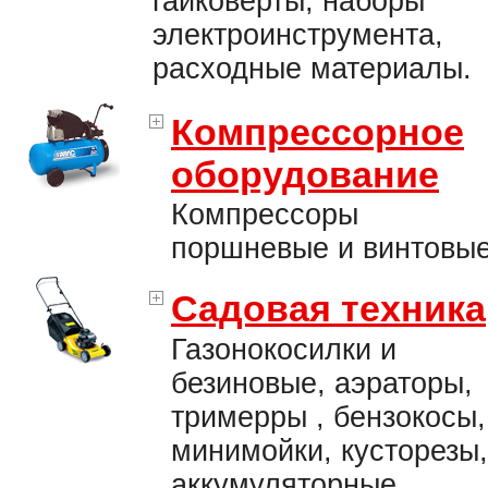
гайковерты, наборы
электроинструмента,
расходные материалы.
Компрессорное
оборудование
Компрессоры
поршневые и винтовые
Садовая техника
Газонокосилки и
безиновые, аэраторы,
тримерры , бензокосы,
минимойки, кусторезы,
аккумуляторные