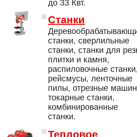
до 33 Квт.
Станки
Деревообрабатывающ
станки, сверлильные
станки, станки для рез
плитки и камня,
распиловочные станки
рейсмусы, ленточные
пилы, отрезные машин
токарные станки,
комбинированные
станки.
Тепловое