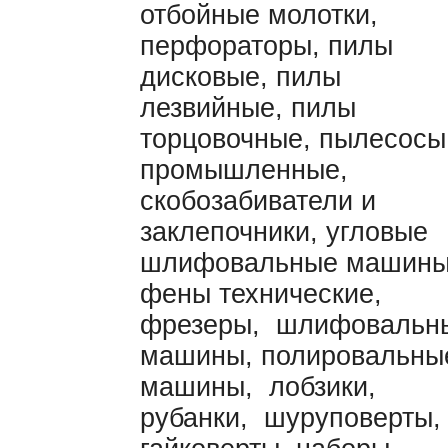
отбойные молотки,
перфораторы, пилы
дисковые, пилы
лезвийные, пилы
торцовочные, пылесосы
промышленные,
скобозабиватели и
заклепочники, угловые
шлифовальные машины
фены технические,
фрезеры, шлифовальн
машины, полировальны
машины, лобзики,
рубанки, шуруповерты