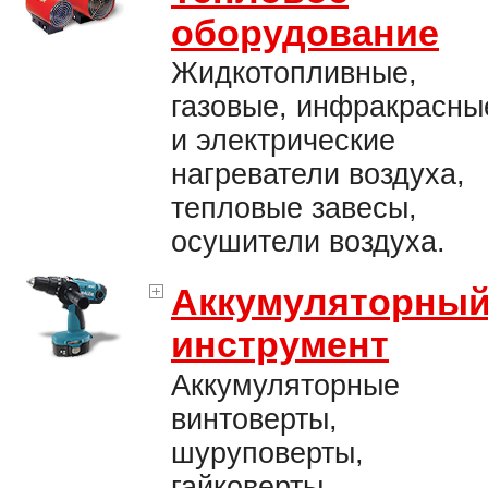
оборудование
Жидкотопливные,
газовые, инфракрасны
и электрические
нагреватели воздуха,
тепловые завесы,
осушители воздуха.
Аккумуляторны
инструмент
Аккумуляторные
винтоверты,
шуруповерты,
гайковерты,