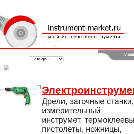
Главн
Поиск:
Тип:
(Москва)
Электроинструме
Дрели, заточные станки,
измерительный
инструмет, термоклеев
пистолеты, ножницы,