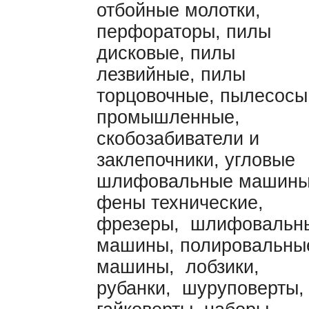
отбойные молотки,
перфораторы, пилы
дисковые, пилы
лезвийные, пилы
торцовочные, пылесосы
промышленные,
скобозабиватели и
заклепочники, угловые
шлифовальные машины
фены технические,
фрезеры, шлифовальн
машины, полировальны
машины, лобзики,
рубанки, шуруповерты