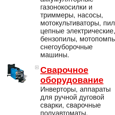
газонокосилки и
триммеры, насосы,
мотокультиваторы, пи
цепные электрические
бензопилы, мотопомпы
снегоуборочные
машины.
Сварочное
оборудование
Инверторы, аппараты
для ручной дуговой
сварки, сварочные
полуавтоматы,