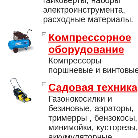
гайковерты, наборы
электроинструмента,
расходные материалы.
Компрессорное
оборудование
Компрессоры
поршневые и винтовые
Садовая техника
Газонокосилки и
безиновые, аэраторы,
тримерры , бензокосы,
минимойки, кусторезы,
аккумуляторные