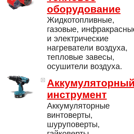
оборудование
Жидкотопливные,
газовые, инфракрасны
и электрические
нагреватели воздуха,
тепловые завесы,
осушители воздуха.
Аккумуляторны
инструмент
Аккумуляторные
винтоверты,
шуруповерты,
гайковерты,