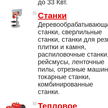
до 33 Квт.
Станки
Деревообрабатывающ
станки, сверлильные
станки, станки для рез
плитки и камня,
распиловочные станки
рейсмусы, ленточные
пилы, отрезные машин
токарные станки,
комбинированные
станки.
Тепловое