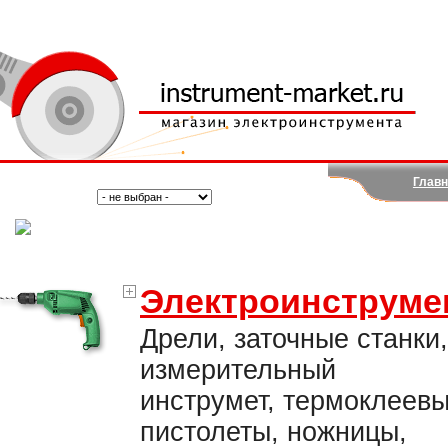
Главн
Поиск:
Тип:
(Москва)
Электроинструме
Дрели, заточные станки,
измерительный
инструмет, термоклеев
пистолеты, ножницы,