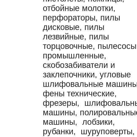
отбойные молотки,
перфораторы, пилы
дисковые, пилы
лезвийные, пилы
торцовочные, пылесосы
промышленные,
скобозабиватели и
заклепочники, угловые
шлифовальные машины
фены технические,
фрезеры, шлифовальн
машины, полировальны
машины, лобзики,
рубанки, шуруповерты