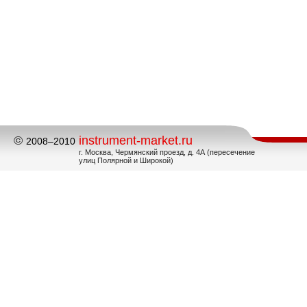
©
instrument-market.ru
2008–2010
г. Москва, Чермянский проезд, д. 4А (пересечение
улиц Полярной и Широкой)