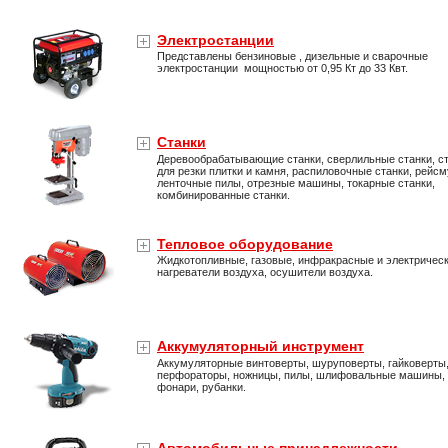
Электростанции
Представлены бензиновые , дизельные и сварочные
электростанции мощностью от 0,95 Кт до 33 Квт.
Станки
Деревообрабатывающие станки, сверлильные станки, с
для резки плитки и камня, распиловочные станки, рейс
ленточные пилы, отрезные машины, токарные станки,
комбинированные станки.
Тепловое оборудование
Жидкотопливные, газовые, инфракрасные и электричес
нагреватели воздуха, осушители воздуха.
Аккумуляторный инструмент
Аккумуляторные винтоверты, шуруповерты, гайковерты
перфораторы, ножницы, пилы, шлифовальные машины,
фонари, рубанки.