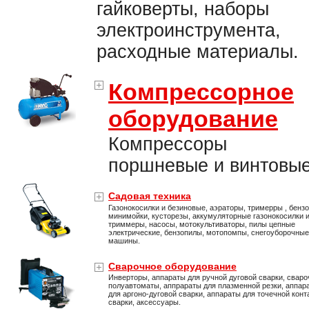
гайковерты, наборы
электроинструмента,
расходные материалы.
Компрессорное
оборудование
Компрессоры
поршневые и винтовые
Садовая техника
Газонокосилки и безиновые, аэраторы, тримерры , бенз
минимойки, кусторезы, аккумуляторные газонокосилки 
триммеры, насосы, мотокультиваторы, пилы цепные
электрические, бензопилы, мотопомпы, снегоуборочные
машины.
Сварочное оборудование
Инверторы, аппараты для ручной дуговой сварки, свар
полуавтоматы, аппрараты для плазменной резки, аппар
для аргоно-дуговой сварки, аппараты для точечной конт
сварки, аксессуары.