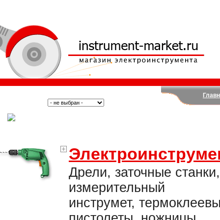
Главн
Поиск:
Тип:
(Москва)
Электроинструме
Дрели, заточные станки,
измерительный
инструмет, термоклеев
пистолеты, ножницы,