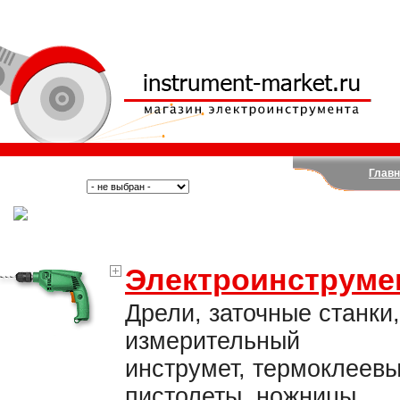
Главн
Поиск:
Тип:
(Москва)
Электроинструме
Дрели, заточные станки,
измерительный
инструмет, термоклеев
пистолеты, ножницы,