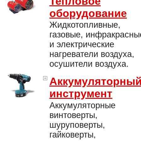
Тепловое
оборудование
Жидкотопливные,
газовые, инфракрасны
и электрические
нагреватели воздуха,
осушители воздуха.
Аккумуляторны
инструмент
Аккумуляторные
винтоверты,
шуруповерты,
гайковерты,