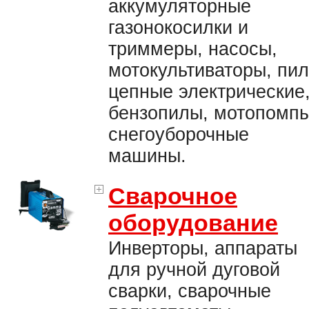
аккумуляторные
газонокосилки и
триммеры, насосы,
мотокультиваторы, пи
цепные электрические
бензопилы, мотопомпы
снегоуборочные
машины.
Сварочное
оборудование
Инверторы, аппараты
для ручной дуговой
сварки, сварочные