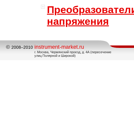
Преобразовател
напряжения
©
instrument-market.ru
2008–2010
г. Москва, Чермянский проезд, д. 4А (пересечение
улиц Полярной и Широкой)