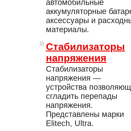
автомобильные
аккумуляторные батар
аксессуары и расходн
материалы.
Стабилизаторы
напряжения
Стабилизаторы
напряжения —
устройства позволяю
сгладить перепады
напряжения.
Представлены марки
Elitech, Ultra.