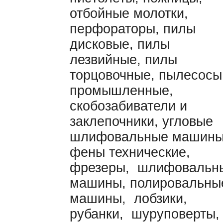
отбойные молотки,
перфораторы, пилы
дисковые, пилы
лезвийные, пилы
торцовочные, пылесосы
промышленные,
скобозабиватели и
заклепочники, угловые
шлифовальные машины
фены технические,
фрезеры, шлифовальн
машины, полировальны
машины, лобзики,
рубанки, шуруповерты