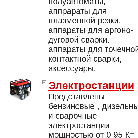
полуавтоматы,
аппрараты для
плазменной резки,
аппараты для аргоно-
дуговой сварки,
аппараты для точечно
контактной сварки,
аксессуары.
Электростанции
Представлены
бензиновые , дизельн
и сварочные
электростанции
мощностью от 0,95 Кт