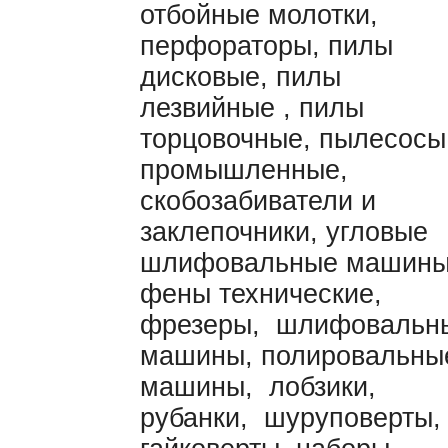
отбойные молотки,
перфораторы, пилы
дисковые, пилы
лезвийные , пилы
торцовочные, пылесосы
промышленные,
скобозабиватели и
заклепочники, угловые
шлифовальные машины
фены технические,
фрезеры, шлифовальн
машины, полировальны
машины, лобзики,
рубанки, шуруповерты