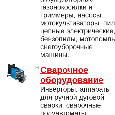
газонокосилки и
триммеры, насосы,
мотокультиваторы, пи
цепные электрические
бензопилы, мотопомпы
снегоуборочные
машины.
Сварочное
оборудование
Инверторы, аппараты
для ручной дуговой
сварки, сварочные
полуавтоматы,