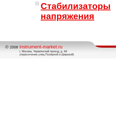
Стабилизаторы
напряжения
©
instrument-market.ru
2008
г. Москва, Чермянский проезд, д. 4А
(пересечение улиц Полярной и Широкой)