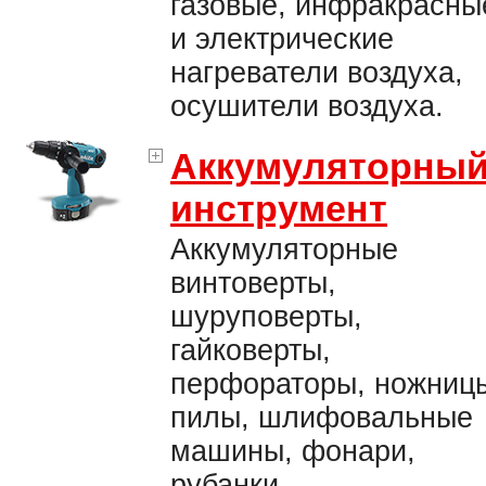
газовые, инфракрасны
и электрические
нагреватели воздуха,
осушители воздуха.
Аккумуляторны
инструмент
Аккумуляторные
винтоверты,
шуруповерты,
гайковерты,
перфораторы, ножниц
пилы, шлифовальные
машины, фонари,
рубанки.