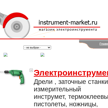
Главн
Поиск:
Тип:
(Москва)
(Санкт-Петербург)
Электроинструме
Дрели , заточные станки
измерительный
инструмет, термоклеев
пистолеты, ножницы,