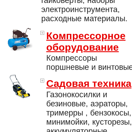
гайковерты, наборы
электроинструмента,
расходные материалы.
Компрессорное
оборудование
Компрессоры
поршневые и винтовые
Садовая техника
Газонокосилки и
безиновые, аэраторы,
тримерры , бензокосы,
минимойки, кусторезы,
аккумуляторные