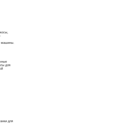
окосы,
и
е машины.
очные
аты для
ой
анки для
,