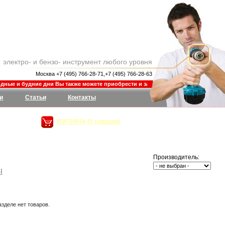
электро- и бензо- инструмент любого уровня
Москва +7 (495) 766-28-71,+7 (495) 766-28-63
ые и будние дни Вы также можете приобрести и заказать товар в магазине Шины-
и
Статьи
Контакты
КОРЗИНА (5 товаров)
сумма:
26 946,32
руб.
Производитель:
ы
азделе нет товаров.