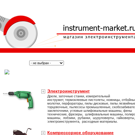
Поиск:
Тип:
(Москва)
Электроинструмент
Дрели, заточные станки, измерительный
инструмет, термоклеевые пистолеты, ножницы, отбойны
молотки, перфораторы, пилы дисковые, пилы лезвийные
торцовочные, пылесосы промышленные, скобозабивате
заклепочники, угловые шлифовальные машины, фены
технические, фрезеры, шлифовальные машины, полир
машины, лобзики, рубанки, шуруповерты, гайковерты
электроинструмента, расходные материалы.
Компрессорное оборудование