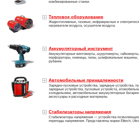
комбинированные станки.
Тепловое оборудование
Жидкотопливные, газовые, инфракрасные и электричес
нагреватели воздуха, осушители воздуха.
Аккумуляторный инструмент
Аккумуляторные винтоверты, шуруповерты, гайковерты
перфораторы, ножницы, пилы, шлифовальные машины,
рубанки.
Автомобильные принадлежности
Зарядно-пусковые устройства, зарядные устройства, пу
зарядные устройства, пусковые устройста, атомобильн
холодильники, автомобильные аккумуляторные батареи
аксессуары и расходные материалы.
Стабилизаторы напряжения
Стабилизаторы напряжения — устройства позволяющее
перепады напряжения. Представлены марки Elitech, Ultra