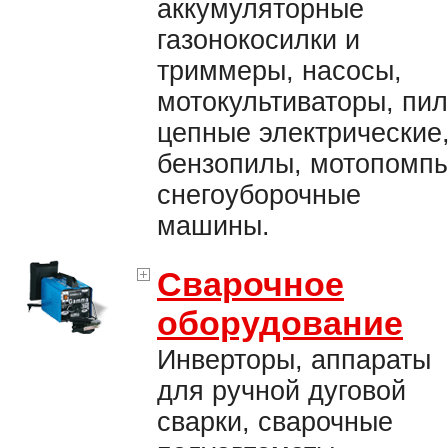
аккумуляторные
газонокосилки и
триммеры, насосы,
мотокультиваторы, пи
цепные электрические
бензопилы, мотопомпы
снегоуборочные
машины.
Сварочное
оборудование
Инверторы, аппараты
для ручной дуговой
сварки, сварочные