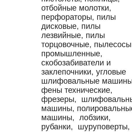
отбойные молотки,
перфораторы, пилы
дисковые, пилы
лезвийные, пилы
торцовочные, пылесосы
промышленные,
скобозабиватели и
заклепочники, угловые
шлифовальные машины
фены технические,
фрезеры, шлифовальн
машины, полировальны
машины, лобзики,
рубанки, шуруповерты