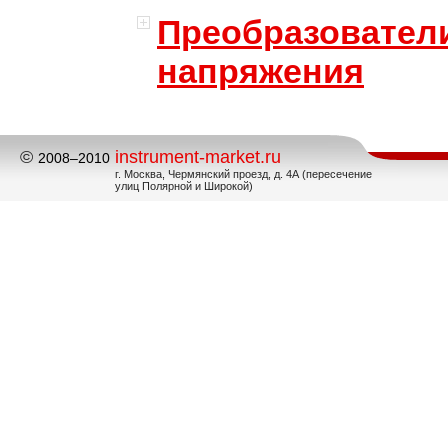
Преобразовател
напряжения
©
instrument-market.ru
2008–2010
г. Москва, Чермянский проезд, д. 4А (пересечение
улиц Полярной и Широкой)