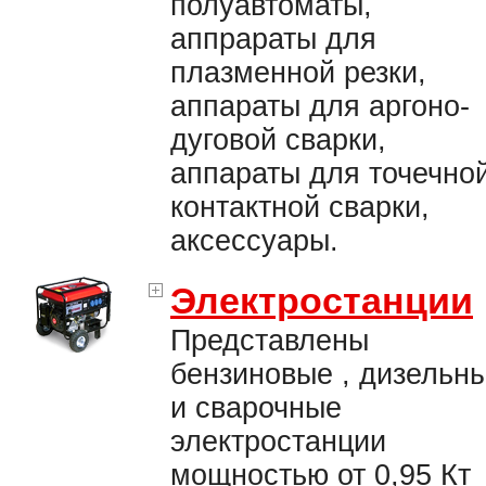
полуавтоматы,
аппрараты для
плазменной резки,
аппараты для аргоно-
дуговой сварки,
аппараты для точечно
контактной сварки,
аксессуары.
Электростанции
Представлены
бензиновые , дизельн
и сварочные
электростанции
мощностью от 0,95 Кт