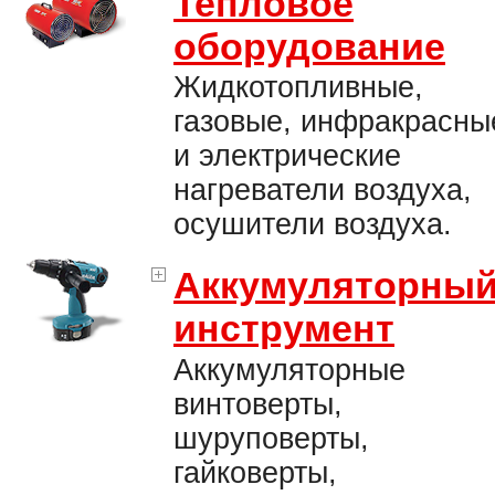
Тепловое
оборудование
Жидкотопливные,
газовые, инфракрасны
и электрические
нагреватели воздуха,
осушители воздуха.
Аккумуляторны
инструмент
Аккумуляторные
винтоверты,
шуруповерты,
гайковерты,