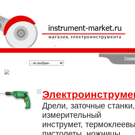
Главн
Поиск:
Тип:
(Москва)
Электроинструме
Дрели, заточные станки,
измерительный
инструмет, термоклеев
пистолеты, ножницы,