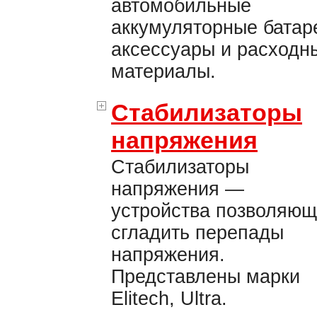
автомобильные
аккумуляторные батар
аксессуары и расходн
материалы.
Стабилизаторы
напряжения
Стабилизаторы
напряжения —
устройства позволяю
сгладить перепады
напряжения.
Представлены марки
Elitech, Ultra.