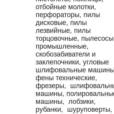
отбойные молотки,
перфораторы, пилы
дисковые, пилы
лезвийные, пилы
торцовочные, пылесосы
промышленные,
скобозабиватели и
заклепочники, угловые
шлифовальные машины
фены технические,
фрезеры, шлифовальн
машины, полировальны
машины, лобзики,
рубанки, шуруповерты