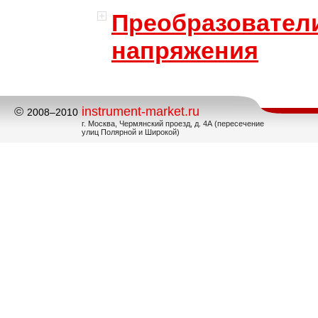
Преобразовател
напряжения
©
instrument-market.ru
2008–2010
г. Москва, Чермянский проезд, д. 4А (пересечение
улиц Полярной и Широкой)