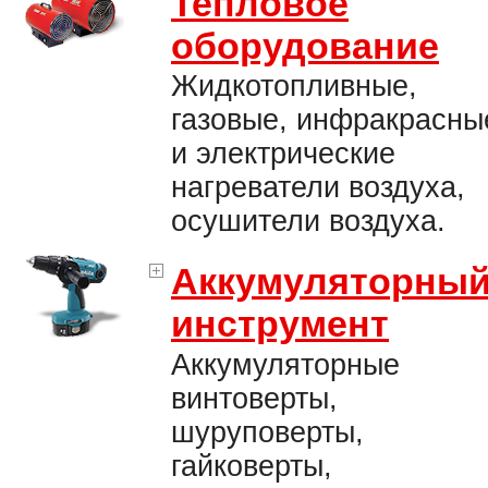
Тепловое
оборудование
Жидкотопливные,
газовые, инфракрасны
и электрические
нагреватели воздуха,
осушители воздуха.
Аккумуляторны
инструмент
Аккумуляторные
винтоверты,
шуруповерты,
гайковерты,