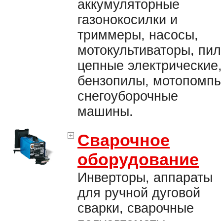
аккумуляторные
газонокосилки и
триммеры, насосы,
мотокультиваторы, пи
цепные электрические
бензопилы, мотопомпы
снегоуборочные
машины.
Сварочное
оборудование
Инверторы, аппараты
для ручной дуговой
сварки, сварочные