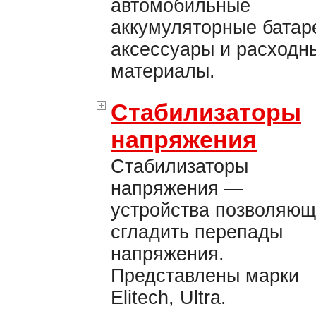
автомобильные
аккумуляторные батар
аксессуары и расходн
материалы.
Стабилизаторы
напряжения
Стабилизаторы
напряжения —
устройства позволяю
сгладить перепады
напряжения.
Представлены марки
Elitech, Ultra.