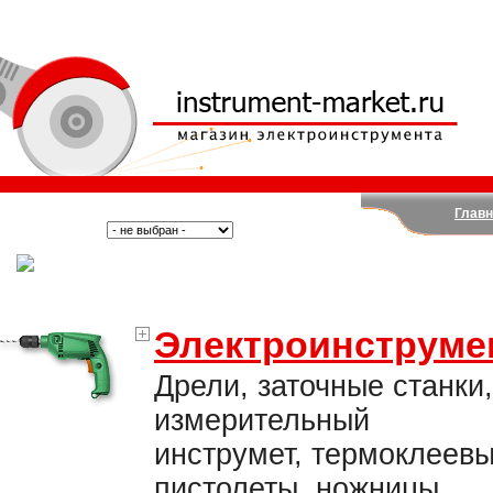
Главн
Поиск:
Тип:
(Москва)
Электроинструме
Дрели, заточные станки,
измерительный
инструмет, термоклеев
пистолеты, ножницы,