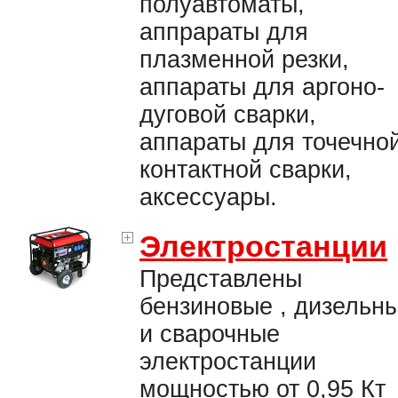
полуавтоматы,
аппрараты для
плазменной резки,
аппараты для аргоно-
дуговой сварки,
аппараты для точечно
контактной сварки,
аксессуары.
Электростанции
Представлены
бензиновые , дизельн
и сварочные
электростанции
мощностью от 0,95 Кт