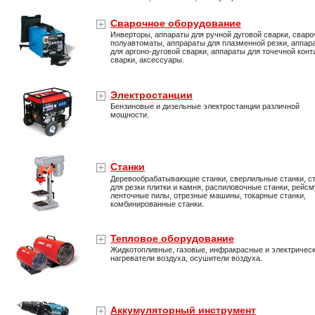
Сварочное оборудование
Инверторы, аппараты для ручной дуговой сварки, свар
полуавтоматы, аппрараты для плазменной резки, аппар
для аргоно-дуговой сварки, аппараты для точечной конт
сварки, аксессуары.
Электростанции
Бензиновые и дизельные электростанции различной
мощности.
Станки
Деревообрабатывающие станки, сверлильные станки, с
для резки плитки и камня, распиловочные станки, рейс
ленточные пилы, отрезные машины, токарные станки,
комбинированные станки.
Тепловое оборудование
Жидкотопливные, газовые, инфракрасные и электричес
нагреватели воздуха, осушители воздуха.
Аккумуляторный инструмент