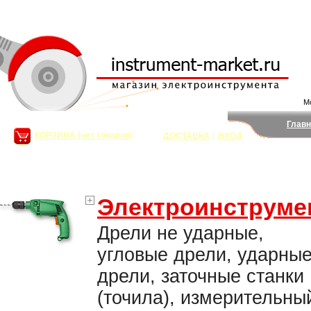
Мо
Главн
|
КОРЗИНА (нет товаров)
ДОСТАВКА
ВХОД
Поис
Электроинструме
Дрели не ударные,
угловые дрели, ударны
дрели, заточные станки
(точила), измерительны