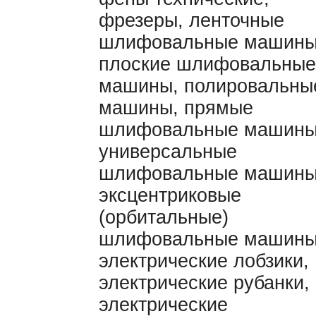
фрезеры, ленточные
шлифовальные машины
плоские шлифовальные
машины, полировальны
машины, прямые
шлифовальные машины
универсальные
шлифовальные машины
эксцентриковые
(орбитальные)
шлифовальные машины
электрические лобзики,
электрические рубанки,
электрические