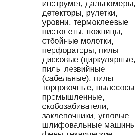
инструмет, дальномеры
детекторы, рулетки,
уровни, термоклеевые
пистолеты, ножницы,
отбойные молотки,
перфораторы, пилы
дисковые (циркулярные
пилы лезвийные
(сабельные), пилы
торцовочные, пылесосы
промышленные,
скобозабиватели,
заклепочники, угловые
шлифовальные машины
фены технические,