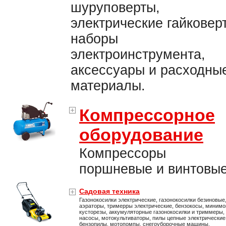
шуруповерты,
электрические гайковер
наборы
электроинструмента,
аксессуары и расходны
материалы.
Компрессорное
оборудование
Компрессоры
поршневые и винтовые
Садовая техника
Газонокосилки электрические, газонокосилки безиновые
аэраторы, тримерры электрические, бензокосы, минимо
кусторезы, аккумуляторные газонокосилки и триммеры,
насосы, мотокультиваторы, пилы цепные электрические
бензопилы, мотопомпы, снегоуборочные машины.