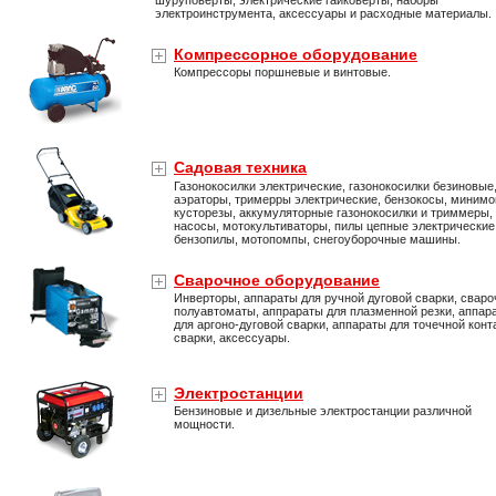
шуруповерты, электрические гайковерты, наборы
электроинструмента, аксессуары и расходные материалы.
Компрессорное оборудование
Компрессоры поршневые и винтовые.
Садовая техника
Газонокосилки электрические, газонокосилки безиновые
аэраторы, тримерры электрические, бензокосы, минимо
кусторезы, аккумуляторные газонокосилки и триммеры,
насосы, мотокультиваторы, пилы цепные электрические
бензопилы, мотопомпы, снегоуборочные машины.
Сварочное оборудование
Инверторы, аппараты для ручной дуговой сварки, свар
полуавтоматы, аппрараты для плазменной резки, аппар
для аргоно-дуговой сварки, аппараты для точечной конт
сварки, аксессуары.
Электростанции
Бензиновые и дизельные электростанции различной
мощности.