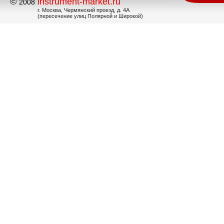
©
instrument-market.ru
2008
г. Москва, Чермянский проезд, д. 4А
(пересечение улиц Полярной и Широкой)