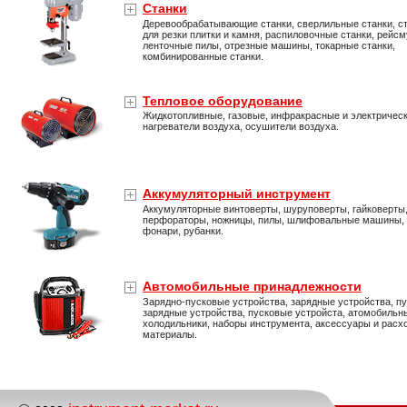
Станки
Деревообрабатывающие станки, сверлильные станки, с
для резки плитки и камня, распиловочные станки, рейс
ленточные пилы, отрезные машины, токарные станки,
комбинированные станки.
Тепловое оборудование
Жидкотопливные, газовые, инфракрасные и электричес
нагреватели воздуха, осушители воздуха.
Аккумуляторный инструмент
Аккумуляторные винтоверты, шуруповерты, гайковерты
перфораторы, ножницы, пилы, шлифовальные машины,
фонари, рубанки.
Автомобильные принадлежности
Зарядно-пусковые устройства, зарядные устройства, пу
зарядные устройства, пусковые устройста, атомобильн
холодильники, наборы инструмента, аксессуары и расх
материалы.