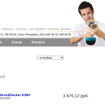
электро- и бензо- инструмент любого уровня
71, 766-28-63; Санкт-Петербург: (812) 942-90-33, 596-34-03
и
Статьи
Контакты
Производитель:
ые)
Bleck&Decker KS64
3 875,12 руб.
&DECKER