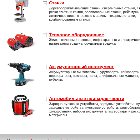
Станки
Деревообрабатывающие станки, сверлильные станки, ст
резки плитки и камня, распиловочные станки, рейсмусы
ленточные пилы, отрезные машины, токарные станки,
комбинированные станки.
Тепловое оборудование
Жидкотопливные, газовые, инфракрасные и электричес
нагреватели воздуха, осушители воздуха.
Аккумуляторный инструмент
Аккумуляторные винтоверты, шуруповерты, гайковерты
перфораторы, ножницы, пилы, шлифовальные машины,
рубанки.
Автомобильные принадлежности
Зарядно-пусковые устройства, зарядные устройства, пу
зарядные устройства, пусковые устройста, атомобильн
холодильники, наборы инструмента, аксессуары и расх
материалы.