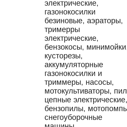
электрические,
газонокосилки
безиновые, аэраторы,
тримерры
электрические,
бензокосы, минимойки
кусторезы,
аккумуляторные
газонокосилки и
триммеры, насосы,
мотокультиваторы, пи
цепные электрические
бензопилы, мотопомпы
снегоуборочные
машины.