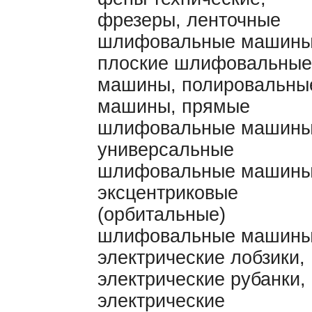
фрезеры, ленточные
шлифовальные машины
плоские шлифовальные
машины, полировальны
машины, прямые
шлифовальные машины
универсальные
шлифовальные машины
эксцентриковые
(орбитальные)
шлифовальные машины
электрические лобзики,
электрические рубанки,
электрические