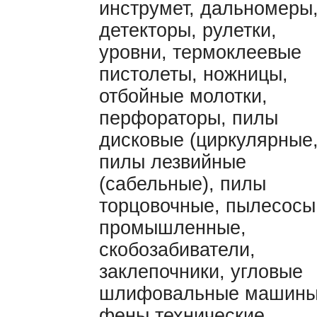
инструмет, дальномеры
детекторы, рулетки,
уровни, термоклеевые
пистолеты, ножницы,
отбойные молотки,
перфораторы, пилы
дисковые (циркулярные
пилы лезвийные
(сабельные), пилы
торцовочные, пылесосы
промышленные,
скобозабиватели,
заклепочники, угловые
шлифовальные машины
фены технические,