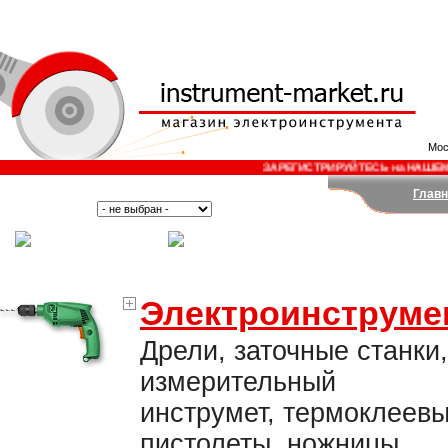
Мос
ЗАРЕГИСТРИРУЙТЕСЬ на НАШЕМ САЙТЕ
Главн
Поиск:
Тип:
(Москва)
(Санкт-Петербург)
Электроинструме
Дрели, заточные станки,
измерительный
инструмет, термоклеев
пистолеты, ножницы,