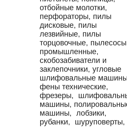
отбойные молотки,
перфораторы, пилы
дисковые, пилы
лезвийные, пилы
торцовочные, пылесосы
промышленные,
скобозабиватели и
заклепочники, угловые
шлифовальные машины
фены технические,
фрезеры, шлифовальн
машины, полировальны
машины, лобзики,
рубанки, шуруповерты