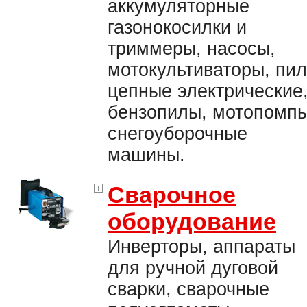
аккумуляторные
газонокосилки и
триммеры, насосы,
мотокультиваторы, пи
цепные электрические
бензопилы, мотопомпы
снегоуборочные
машины.
Сварочное
оборудование
Инверторы, аппараты
для ручной дуговой
сварки, сварочные