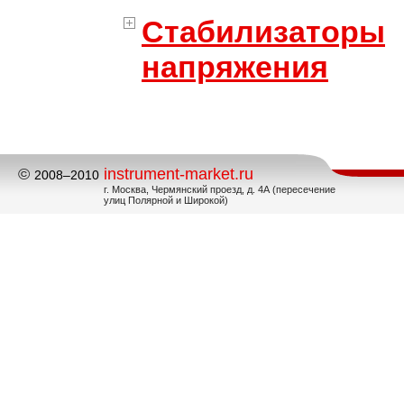
Стабилизаторы
напряжения
©
instrument-market.ru
2008–2010
г. Москва, Чермянский проезд, д. 4А (пересечение
улиц Полярной и Широкой)