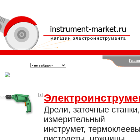
Главн
Поиск:
Тип:
(Москва)
Электроинструме
Дрели, заточные станки,
измерительный
инструмет, термоклеев
пистолеты, ножницы,