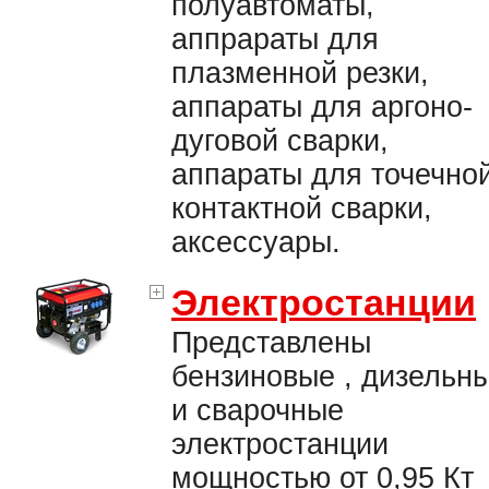
полуавтоматы,
аппрараты для
плазменной резки,
аппараты для аргоно-
дуговой сварки,
аппараты для точечно
контактной сварки,
аксессуары.
Электростанции
Представлены
бензиновые , дизельн
и сварочные
электростанции
мощностью от 0,95 Кт