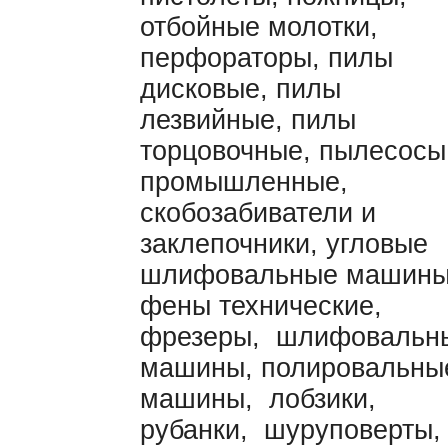
отбойные молотки,
перфораторы, пилы
дисковые, пилы
лезвийные, пилы
торцовочные, пылесосы
промышленные,
скобозабиватели и
заклепочники, угловые
шлифовальные машины
фены технические,
фрезеры, шлифовальн
машины, полировальны
машины, лобзики,
рубанки, шуруповерты