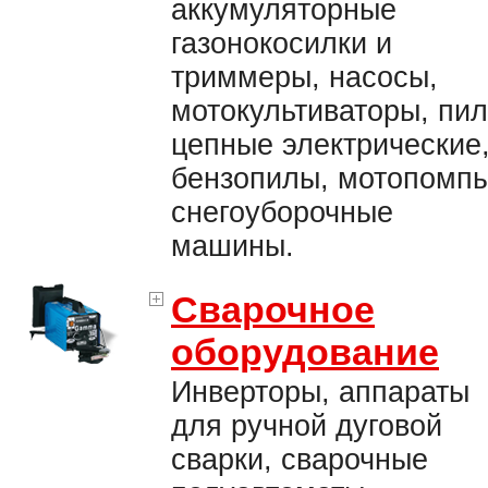
аккумуляторные
газонокосилки и
триммеры, насосы,
мотокультиваторы, пи
цепные электрические
бензопилы, мотопомпы
снегоуборочные
машины.
Сварочное
оборудование
Инверторы, аппараты
для ручной дуговой
сварки, сварочные