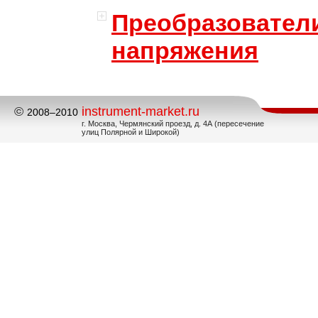
Преобразовател
напряжения
©
instrument-market.ru
2008–2010
г. Москва, Чермянский проезд, д. 4А (пересечение
улиц Полярной и Широкой)