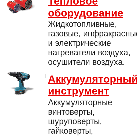
Тепловое
оборудование
Жидкотопливные,
газовые, инфракрасны
и электрические
нагреватели воздуха,
осушители воздуха.
Аккумуляторны
инструмент
Аккумуляторные
винтоверты,
шуруповерты,
гайковерты,