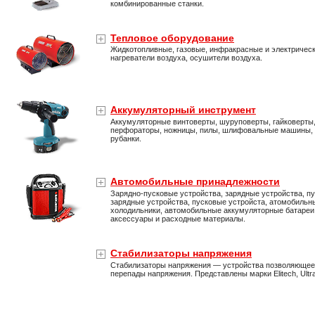
комбинированные станки.
Тепловое оборудование
Жидкотопливные, газовые, инфракрасные и электричес
нагреватели воздуха, осушители воздуха.
Аккумуляторный инструмент
Аккумуляторные винтоверты, шуруповерты, гайковерты
перфораторы, ножницы, пилы, шлифовальные машины,
рубанки.
Автомобильные принадлежности
Зарядно-пусковые устройства, зарядные устройства, пу
зарядные устройства, пусковые устройста, атомобильн
холодильники, автомобильные аккумуляторные батареи
аксессуары и расходные материалы.
Стабилизаторы напряжения
Стабилизаторы напряжения — устройства позволяющее
перепады напряжения. Представлены марки Elitech, Ultra