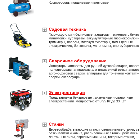
Компрессоры поршневые и винтовые.
Садовая техника
Газонокосилки и безиновые, аэраторы, тримерры , бенз
минимойки, кусторезы, аккумуляторные газонокосилки 
триммеры, насосы, мотокультиваторы, пилы цепные
электрические, бензопилы, мотопомпы, снегоуборочны
Сварочное оборудование
Инверторы, аппараты для ручной дуговой сварки, свар
полуавтоматы, аппрараты для плазменной резки, аппар
аргоно-дуговой сварки, аппараты для точечной контактн
сварки, аксессуары.
Электростанции
Представлены бензиновые , дизельные и сварочные
электростанции мощностью от 0,95 Кт до 33 Квт.
Станки
Деревообрабатывающие станки, сверлильные станки, ст
резки плитки и камня, распиловочные станки, рейсмусы
ленточные пилы, отрезные машины, токарные станки,