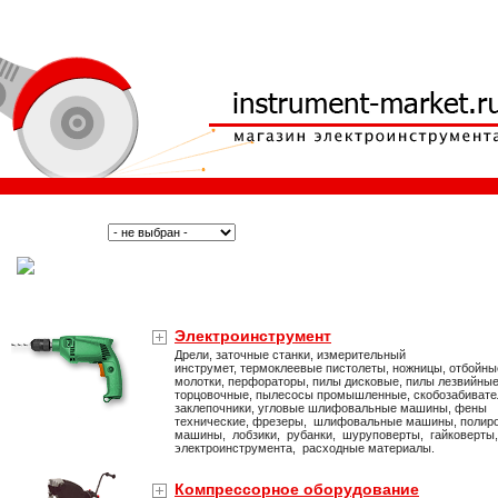
Поиск:
Тип:
(Москва)
Электроинструмент
Дрели, заточные станки, измерительный
инструмет, термоклеевые пистолеты, ножницы, отбойны
молотки, перфораторы, пилы дисковые, пилы лезвийные
торцовочные, пылесосы промышленные, скобозабивате
заклепочники, угловые шлифовальные машины, фены
технические, фрезеры, шлифовальные машины, полир
машины, лобзики, рубанки, шуруповерты, гайковерты
электроинструмента, расходные материалы.
Компрессорное оборудование