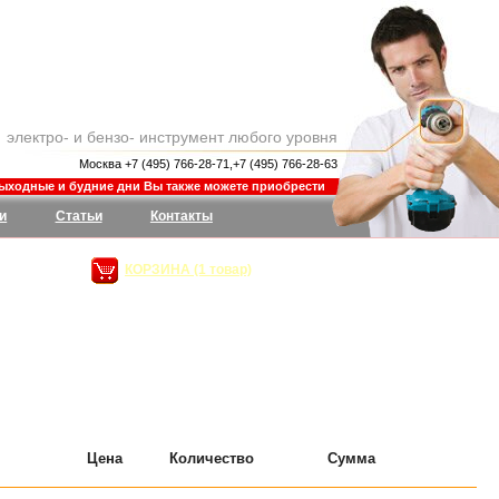
электро- и бензо- инструмент любого уровня
Москва +7 (495) 766-28-71,+7 (495) 766-28-63
одные и будние дни Вы также можете приобрести и заказать товар в магазине Ши
и
Статьи
Контакты
КОРЗИНА (1 товар)
сумма:
490
руб.
Цена
Количество
Сумма