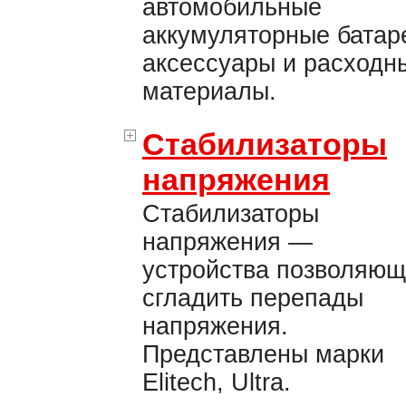
автомобильные
аккумуляторные батар
аксессуары и расходн
материалы.
Стабилизаторы
напряжения
Стабилизаторы
напряжения —
устройства позволяю
сгладить перепады
напряжения.
Представлены марки
Elitech, Ultra.