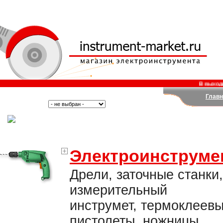
В выходные 
Главн
Поиск:
Тип:
(Москва)
Электроинструме
Дрели, заточные станки,
измерительный
инструмет, термоклеев
пистолеты, ножницы,