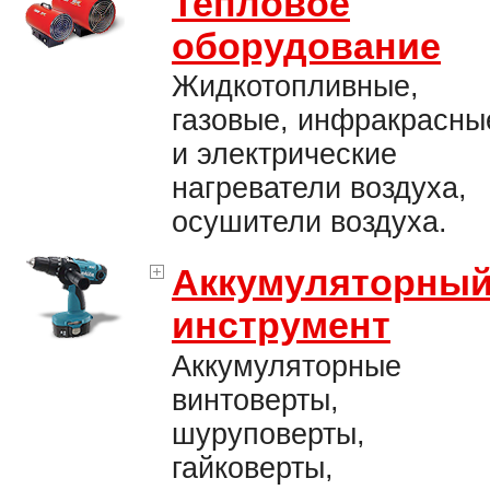
Тепловое
оборудование
Жидкотопливные,
газовые, инфракрасны
и электрические
нагреватели воздуха,
осушители воздуха.
Аккумуляторны
инструмент
Аккумуляторные
винтоверты,
шуруповерты,
гайковерты,