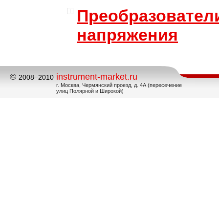
Преобразовател
напряжения
©
instrument-market.ru
2008–2010
г. Москва, Чермянский проезд, д. 4А (пересечение
улиц Полярной и Широкой)