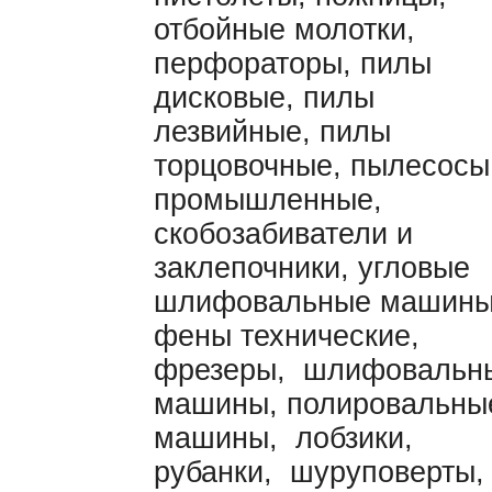
отбойные молотки,
перфораторы, пилы
дисковые, пилы
лезвийные, пилы
торцовочные, пылесосы
промышленные,
скобозабиватели и
заклепочники, угловые
шлифовальные машины
фены технические,
фрезеры, шлифовальн
машины, полировальны
машины, лобзики,
рубанки, шуруповерты