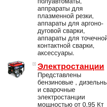
полуавтоматы,
аппрараты для
плазменной резки,
аппараты для аргоно-
дуговой сварки,
аппараты для точечно
контактной сварки,
аксессуары.
Электростанции
Представлены
бензиновые , дизельн
и сварочные
электростанции
мощностью от 0,95 Кт