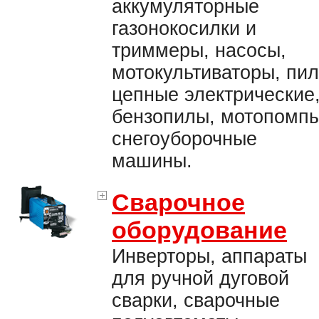
аккумуляторные
газонокосилки и
триммеры, насосы,
мотокультиваторы, пи
цепные электрические
бензопилы, мотопомпы
снегоуборочные
машины.
Сварочное
оборудование
Инверторы, аппараты
для ручной дуговой
сварки, сварочные