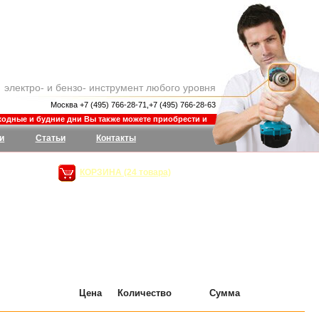
электро- и бензо- инструмент любого уровня
Москва +7 (495) 766-28-71,+7 (495) 766-28-63
ные и будние дни Вы также можете приобрести и заказать товар в магазине Шины
и
Статьи
Контакты
КОРЗИНА (24 товара)
сумма:
116 213,18
руб.
Цена
Количество
Сумма