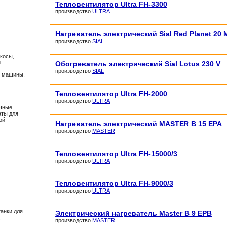
Тепловентилятор Ultra FH-3300
производство
ULTRA
Нагреватель электрический Sial Red Planet 20 
производство
SIAL
окосы,
и
Обогреватель электрический Sial Lotus 230 V
производство
SIAL
е машины.
Тепловентилятор Ultra FH-2000
производство
ULTRA
очные
аты для
ой
Нагреватель электрический MASTER B 15 EPA
производство
MASTER
Тепловентилятор Ultra FH-15000/3
производство
ULTRA
Тепловентилятор Ultra FH-9000/3
производство
ULTRA
анки для
Электрический нагреватель Master B 9 EPB
,
производство
MASTER