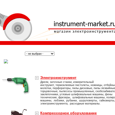
Поиск:
Тип:
(Москва)
Электроинструмент
Дрели, заточные станки, измерительный
инструмет, термоклеевые пистолеты, ножницы, отбойны
молотки, перфораторы, пилы дисковые, пилы лезвийные
торцовочные, пылесосы промышленные, скобозабивате
заклепочники, угловые шлифовальные машины, фены
технические, фрезеры, шлифовальные машины, полир
машины, лобзики, рубанки, шуруповерты, гайковерты
электроинструмента, расходные материалы.
Компрессорное оборудование