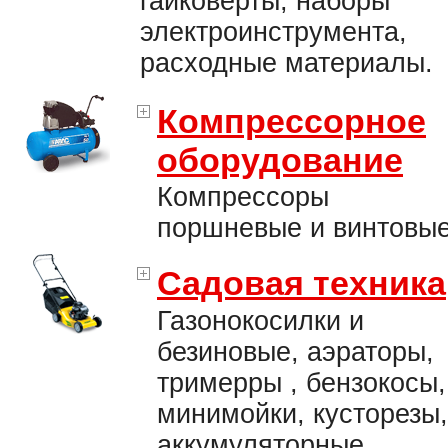
гайковерты, наборы
электроинструмента,
расходные материалы.
Компрессорное
оборудование
Компрессоры
поршневые и винтовые
Садовая техника
Газонокосилки и
безиновые, аэраторы,
тримерры , бензокосы,
минимойки, кусторезы,
аккумуляторные