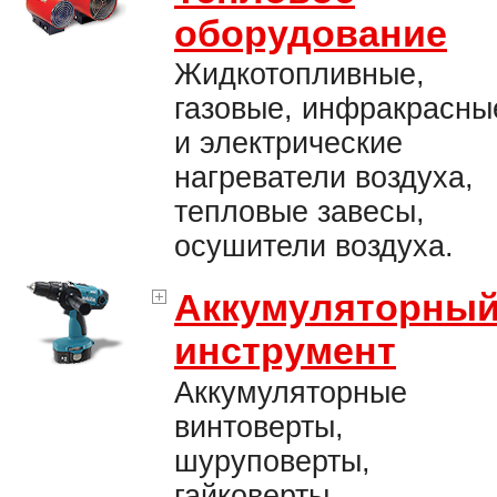
оборудование
Жидкотопливные,
газовые, инфракрасны
и электрические
нагреватели воздуха,
тепловые завесы,
осушители воздуха.
Аккумуляторны
инструмент
Аккумуляторные
винтоверты,
шуруповерты,
гайковерты,