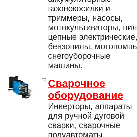
газонокосилки и
триммеры, насосы,
мотокультиваторы, пи
цепные электрические
бензопилы, мотопомпы
снегоуборочные
машины.
Сварочное
оборудование
Инверторы, аппараты
для ручной дуговой
сварки, сварочные
полуавтоматы,