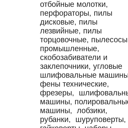
отбойные молотки,
перфораторы, пилы
дисковые, пилы
лезвийные, пилы
торцовочные, пылесосы
промышленные,
скобозабиватели и
заклепочники, угловые
шлифовальные машины
фены технические,
фрезеры, шлифовальн
машины, полировальны
машины, лобзики,
рубанки, шуруповерты