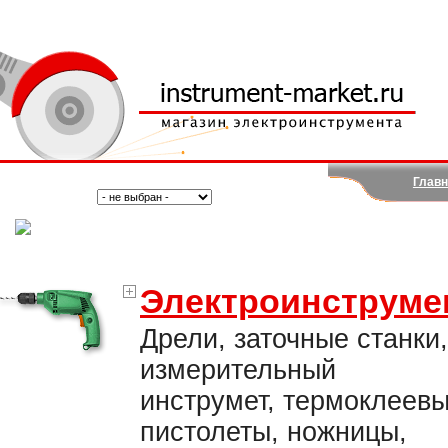
Главн
Поиск:
Тип:
(Москва)
Электроинструме
Дрели, заточные станки,
измерительный
инструмет, термоклеев
пистолеты, ножницы,