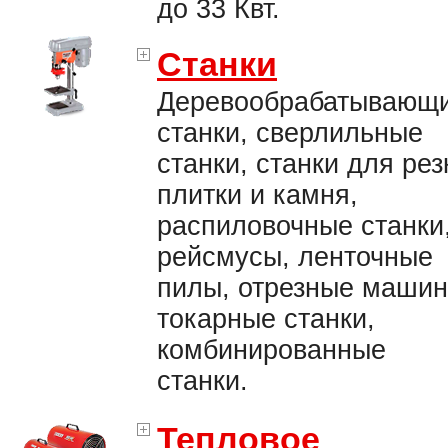
до 33 Квт.
Станки
Деревообрабатывающ
станки, сверлильные
станки, станки для рез
плитки и камня,
распиловочные станки
рейсмусы, ленточные
пилы, отрезные машин
токарные станки,
комбинированные
станки.
Тепловое