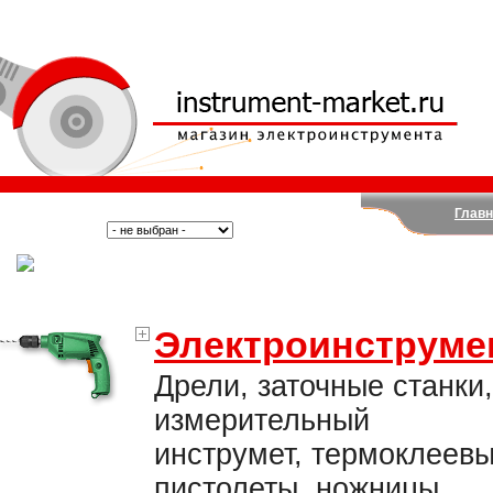
Главн
Поиск:
Тип:
(Москва)
Электроинструме
Дрели, заточные станки,
измерительный
инструмет, термоклеев
пистолеты, ножницы,