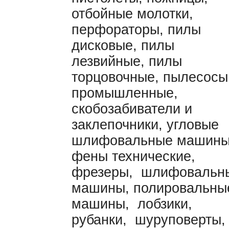
отбойные молотки,
перфораторы, пилы
дисковые, пилы
лезвийные, пилы
торцовочные, пылесосы
промышленные,
скобозабиватели и
заклепочники, угловые
шлифовальные машины
фены технические,
фрезеры, шлифовальн
машины, полировальны
машины, лобзики,
рубанки, шуруповерты