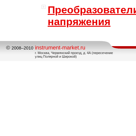
Преобразовател
напряжения
©
instrument-market.ru
2008–2010
г. Москва, Чермянский проезд, д. 4А (пересечение
улиц Полярной и Широкой)