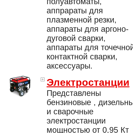
полуавтоматы,
аппрараты для
плазменной резки,
аппараты для аргоно-
дуговой сварки,
аппараты для точечно
контактной сварки,
аксессуары.
Электростанции
Представлены
бензиновые , дизельн
и сварочные
электростанции
мощностью от 0,95 Кт