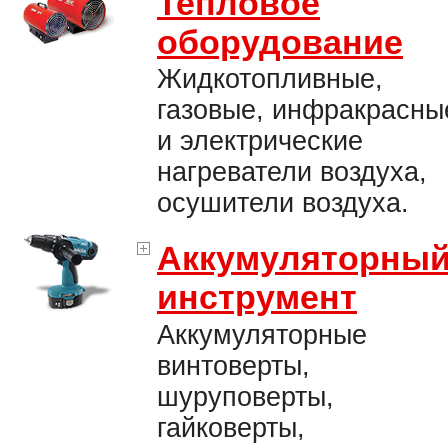
Тепловое
оборудование
Жидкотопливные,
газовые, инфракрасны
и электрические
нагреватели воздуха,
осушители воздуха.
Аккумуляторны
инструмент
Аккумуляторные
винтоверты,
шуруповерты,
гайковерты,