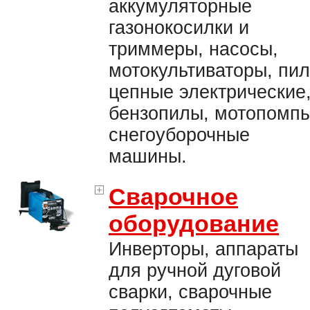
аккумуляторные
газонокосилки и
триммеры, насосы,
мотокультиваторы, пи
цепные электрические
бензопилы, мотопомпы
снегоуборочные
машины.
Сварочное
оборудование
Инверторы, аппараты
для ручной дуговой
сварки, сварочные