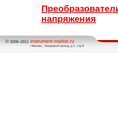
Преобразовател
напряжения
©
instrument-market.ru
2008–2011
г.Москва , Лазоревый проезд, д.3 , стр.8