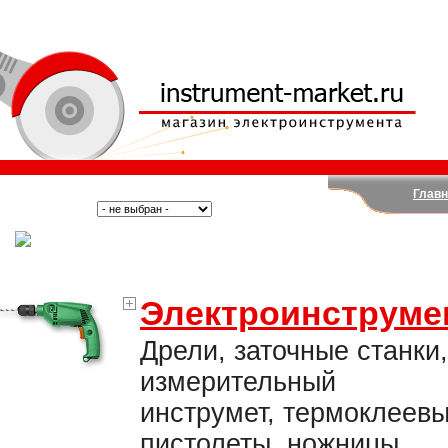
Главн
Поиск:
Тип:
(Москва)
Электроинструме
Дрели, заточные станки,
измерительный
инструмет, термоклеев
пистолеты, ножницы,