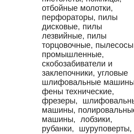
отбойные молотки,
перфораторы, пилы
дисковые, пилы
лезвийные, пилы
торцовочные, пылесосы
промышленные,
скобозабиватели и
заклепочники, угловые
шлифовальные машины
фены технические,
фрезеры, шлифовальн
машины, полировальны
машины, лобзики,
рубанки, шуруповерты