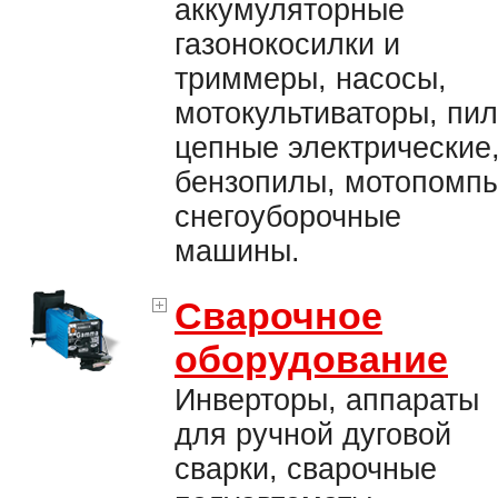
аккумуляторные
газонокосилки и
триммеры, насосы,
мотокультиваторы, пи
цепные электрические
бензопилы, мотопомпы
снегоуборочные
машины.
Сварочное
оборудование
Инверторы, аппараты
для ручной дуговой
сварки, сварочные