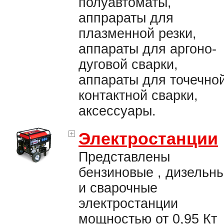
полуавтоматы,
аппрараты для
плазменной резки,
аппараты для аргоно-
дуговой сварки,
аппараты для точечно
контактной сварки,
аксессуары.
Электростанции
Представлены
бензиновые , дизельн
и сварочные
электростанции
мощностью от 0,95 Кт