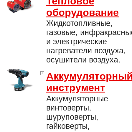
Тепловое
оборудование
Жидкотопливные,
газовые, инфракрасны
и электрические
нагреватели воздуха,
осушители воздуха.
Аккумуляторны
инструмент
Аккумуляторные
винтоверты,
шуруповерты,
гайковерты,