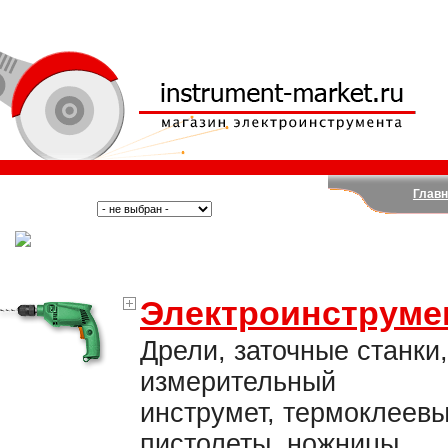
Главн
Поиск:
Тип:
(Москва)
Электроинструме
Дрели, заточные станки,
измерительный
инструмет, термоклеев
пистолеты, ножницы,