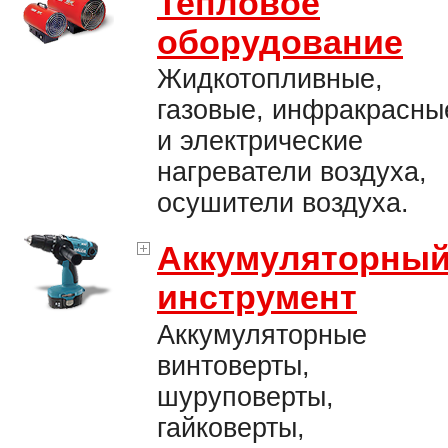
Тепловое
оборудование
Жидкотопливные,
газовые, инфракрасны
и электрические
нагреватели воздуха,
осушители воздуха.
Аккумуляторны
инструмент
Аккумуляторные
винтоверты,
шуруповерты,
гайковерты,