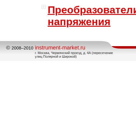
Преобразовател
напряжения
©
instrument-market.ru
2008–2010
г. Москва, Чермянский проезд, д. 4А (пересечение
улиц Полярной и Широкой)