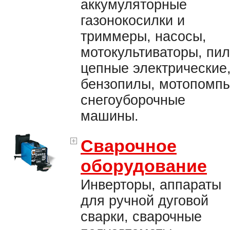
аккумуляторные
газонокосилки и
триммеры, насосы,
мотокультиваторы, пи
цепные электрические
бензопилы, мотопомпы
снегоуборочные
машины.
Сварочное
оборудование
Инверторы, аппараты
для ручной дуговой
сварки, сварочные