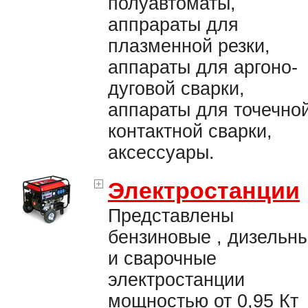
полуавтоматы,
аппрараты для
плазменной резки,
аппараты для аргоно-
дуговой сварки,
аппараты для точечно
контактной сварки,
аксессуары.
Электростанции
Представлены
бензиновые , дизельн
и сварочные
электростанции
мощностью от 0,95 Кт