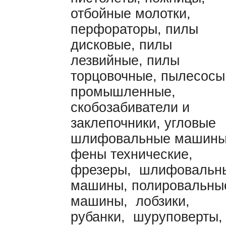
отбойные молотки,
перфораторы, пилы
дисковые, пилы
лезвийные, пилы
торцовочные, пылесосы
промышленные,
скобозабиватели и
заклепочники, угловые
шлифовальные машины
фены технические,
фрезеры, шлифовальн
машины, полировальны
машины, лобзики,
рубанки, шуруповерты