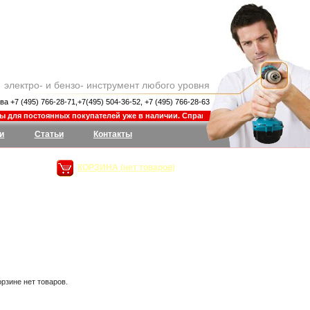
электро- и бензо- инструмент любого уровня
ва +7 (495) 766-28-71,+7(495) 504-36-52, +7 (495) 766-28-63
для постоянных покупателей уже в наличии. Спрашивайте у наших менеджеров
и
Статьи
Контакты
КОРЗИНА (нет товаров)
орзине нет товаров.