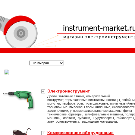
Поиск:
Тип:
(Москва)
Электроинструмент
Дрели, заточные станки, измерительный
инструмет, термоклеевые пистолеты, ножницы, отбойны
молотки, перфораторы, пилы дисковые, пилы лезвийные
торцовочные, пылесосы промышленные, скобозабивате
заклепочники, угловые шлифовальные машины, фены
технические, фрезеры, шлифовальные машины, полир
машины, лобзики, рубанки, шуруповерты, гайковерты
электроинструмента, расходные материалы.
Компрессорное оборудование