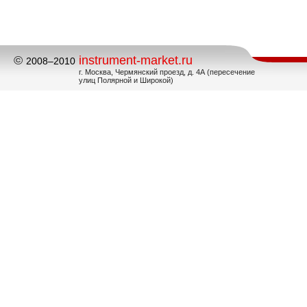
©
instrument-market.ru
2008–2010
г. Москва, Чермянский проезд, д. 4А (пересечение
улиц Полярной и Широкой)