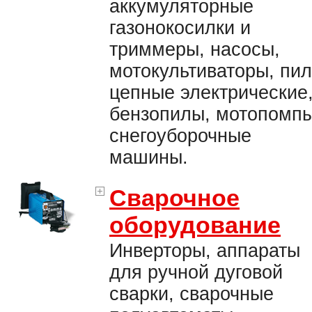
аккумуляторные
газонокосилки и
триммеры, насосы,
мотокультиваторы, пи
цепные электрические
бензопилы, мотопомпы
снегоуборочные
машины.
Сварочное
оборудование
Инверторы, аппараты
для ручной дуговой
сварки, сварочные