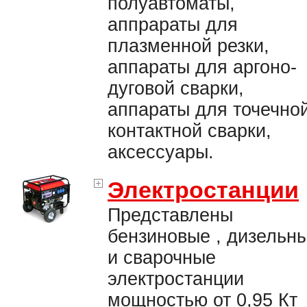
полуавтоматы,
аппрараты для
плазменной резки,
аппараты для аргоно-
дуговой сварки,
аппараты для точечно
контактной сварки,
аксессуары.
Электростанции
Представлены
бензиновые , дизельн
и сварочные
электростанции
мощностью от 0,95 Кт