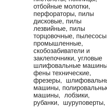
отбойные молотки,
перфораторы, пилы
дисковые, пилы
лезвийные, пилы
торцовочные, пылесосы
промышленные,
скобозабиватели и
заклепочники, угловые
шлифовальные машины
фены технические,
фрезеры, шлифовальн
машины, полировальны
машины, лобзики,
рубанки, шуруповерты