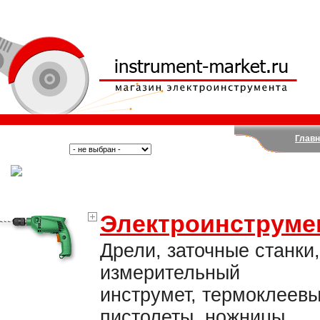
Главн
Поиск:
Тип:
(Москва)
Электроинструме
Дрели, заточные станки,
измерительный
инструмет, термоклеев
пистолеты, ножницы,