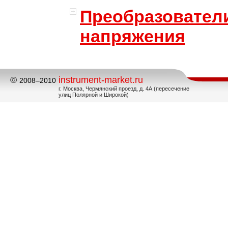
Преобразовател
напряжения
©
instrument-market.ru
2008–2010
г. Москва, Чермянский проезд, д. 4А (пересечение
улиц Полярной и Широкой)