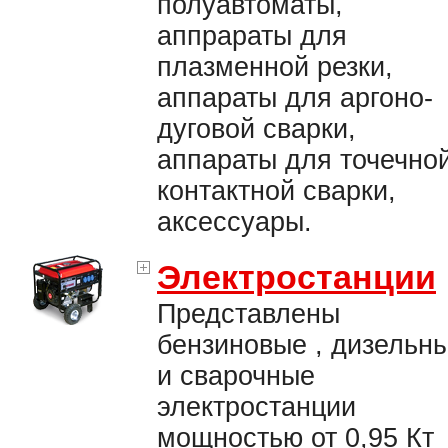
полуавтоматы,
аппрараты для
плазменной резки,
аппараты для аргоно-
дуговой сварки,
аппараты для точечно
контактной сварки,
аксессуары.
Электростанции
Представлены
бензиновые , дизельн
и сварочные
электростанции
мощностью от 0,95 Кт