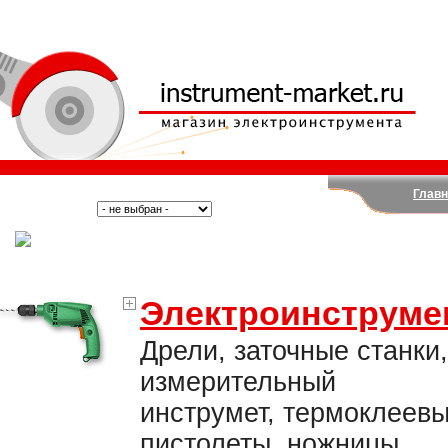
Главн
Поиск:
Тип:
(Москва)
Электроинструме
Дрели, заточные станки,
измерительный
инструмет, термоклеев
пистолеты, ножницы,