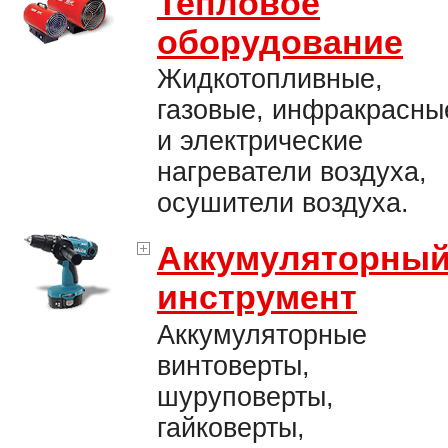
Тепловое
оборудование
Жидкотопливные,
газовые, инфракрасны
и электрические
нагреватели воздуха,
осушители воздуха.
Аккумуляторны
инструмент
Аккумуляторные
винтоверты,
шуруповерты,
гайковерты,