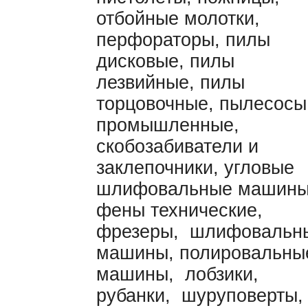
отбойные молотки,
перфораторы, пилы
дисковые, пилы
лезвийные, пилы
торцовочные, пылесосы
промышленные,
скобозабиватели и
заклепочники, угловые
шлифовальные машины
фены технические,
фрезеры, шлифовальн
машины, полировальны
машины, лобзики,
рубанки, шуруповерты