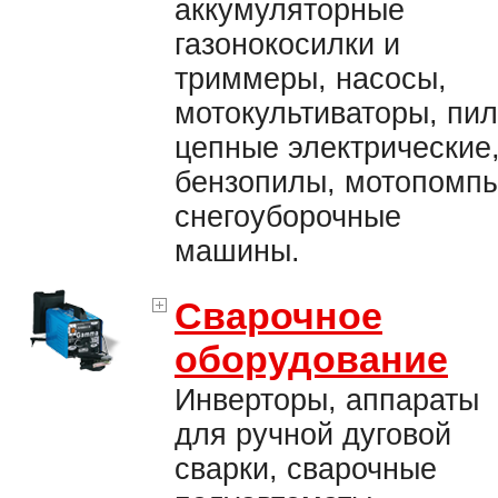
аккумуляторные
газонокосилки и
триммеры, насосы,
мотокультиваторы, пи
цепные электрические
бензопилы, мотопомпы
снегоуборочные
машины.
Сварочное
оборудование
Инверторы, аппараты
для ручной дуговой
сварки, сварочные