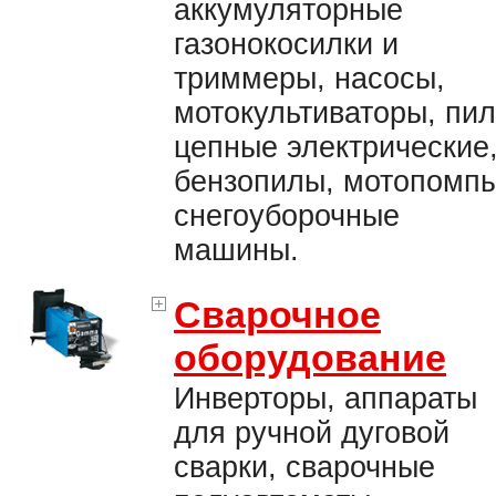
аккумуляторные
газонокосилки и
триммеры, насосы,
мотокультиваторы, пи
цепные электрические
бензопилы, мотопомпы
снегоуборочные
машины.
Сварочное
оборудование
Инверторы, аппараты
для ручной дуговой
сварки, сварочные