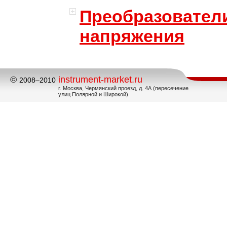
Преобразовател
напряжения
©
instrument-market.ru
2008–2010
г. Москва, Чермянский проезд, д. 4А (пересечение
улиц Полярной и Широкой)