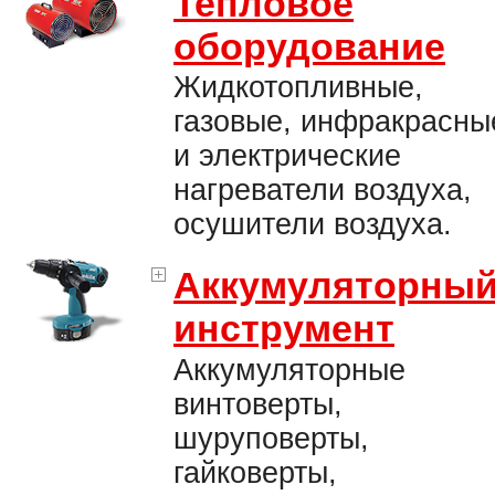
Тепловое
оборудование
Жидкотопливные,
газовые, инфракрасны
и электрические
нагреватели воздуха,
осушители воздуха.
Аккумуляторны
инструмент
Аккумуляторные
винтоверты,
шуруповерты,
гайковерты,