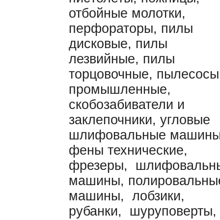
отбойные молотки,
перфораторы, пилы
дисковые, пилы
лезвийные, пилы
торцовочные, пылесосы
промышленные,
скобозабиватели и
заклепочники, угловые
шлифовальные машины
фены технические,
фрезеры, шлифовальн
машины, полировальны
машины, лобзики,
рубанки, шуруповерты