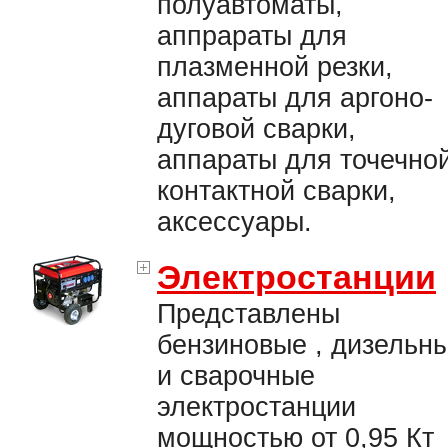
полуавтоматы,
аппрараты для
плазменной резки,
аппараты для аргоно-
дуговой сварки,
аппараты для точечно
контактной сварки,
аксессуары.
Электростанции
Представлены
бензиновые , дизельн
и сварочные
электростанции
мощностью от 0,95 Кт