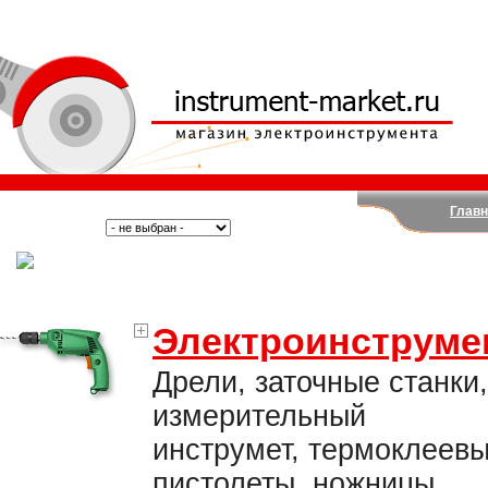
Главн
Поиск:
Тип:
(Москва)
Электроинструме
Дрели, заточные станки,
измерительный
инструмет, термоклеев
пистолеты, ножницы,