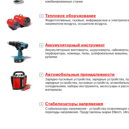
комбинированные станки.
Тепловое оборудование
Жидкотопливные, газовые, инфракрасные и электричес
нагреватели воздуха, осушители воздуха.
Аккумуляторный инструмент
Аккумуляторные винтоверты, шуруповерты, гайковерты
перфораторы, ножницы, пилы, шлифовальные машины,
рубанки.
Автомобильные принадлежности
Зарядно-пусковые устройства, зарядные устройства, пу
зарядные устройства, пусковые устройста, атомобильн
холодильники, наборы инструмента, аксессуары и расх
материалы.
Стабилизаторы напряжения
Стабилизаторы напряжения - устройства позволяющее 
перепады напряжения. Представлены марки Elitech, Ultra