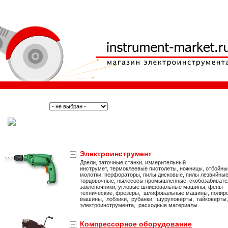
Поиск:
Тип:
(Москва)
Электроинструмент
Дрели, заточные станки, измерительный
инструмет, термоклеевые пистолеты, ножницы, отбойны
молотки, перфораторы, пилы дисковые, пилы лезвийные
торцовочные, пылесосы промышленные, скобозабивате
заклепочники, угловые шлифовальные машины, фены
технические, фрезеры, шлифовальные машины, полир
машины, лобзики, рубанки, шуруповерты, гайковерты
электроинструмента, расходные материалы.
Компрессорное оборудование