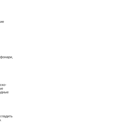
кие
,
 фонари,
ско-
ые
одные
сгладить
.