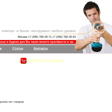
электро- и бензо- инструмент любого уровня
Москва +7 (495) 766-28-71,+7 (495) 766-28-63
е и будние дни Вы также можете приобрести и заказать товар в магазине Шины-Д
и
Статьи
Контакты
КОРЗИНА (нет товаров)
орзине нет товаров.