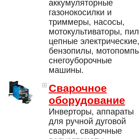
аккумуляторные
газонокосилки и
триммеры, насосы,
мотокультиваторы, пи
цепные электрические
бензопилы, мотопомпы
снегоуборочные
машины.
Сварочное
оборудование
Инверторы, аппараты
для ручной дуговой
сварки, сварочные