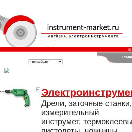
В вых
Главн
Поиск:
Тип:
(Москва)
Электроинструме
Дрели, заточные станки,
измерительный
инструмет, термоклеев
пистолеты, ножницы,