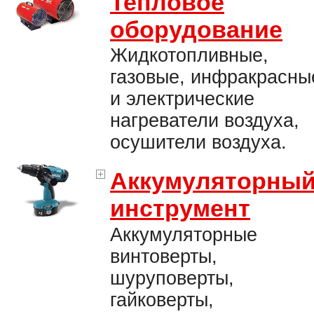
Тепловое
оборудование
Жидкотопливные,
газовые, инфракрасны
и электрические
нагреватели воздуха,
осушители воздуха.
Аккумуляторны
инструмент
Аккумуляторные
винтоверты,
шуруповерты,
гайковерты,