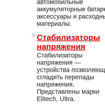
автомобильные
аккумуляторные батар
аксессуары и расходн
материалы.
Стабилизаторы
напряжения
Стабилизаторы
напряжения —
устройства позволяю
сгладить перепады
напряжения.
Представлены марки
Elitech, Ultra.