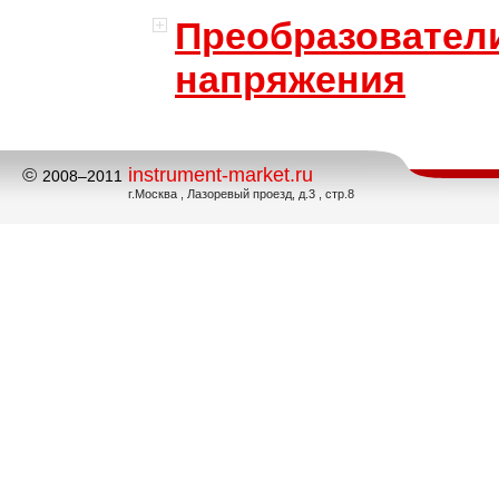
Преобразовател
напряжения
©
instrument-market.ru
2008–2011
г.Москва , Лазоревый проезд, д.3 , стр.8