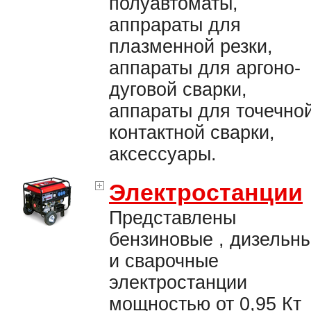
полуавтоматы,
аппрараты для
плазменной резки,
аппараты для аргоно-
дуговой сварки,
аппараты для точечно
контактной сварки,
аксессуары.
Электростанции
Представлены
бензиновые , дизельн
и сварочные
электростанции
мощностью от 0,95 Кт