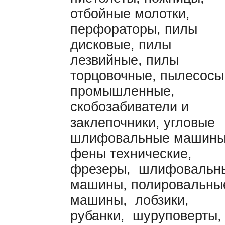
отбойные молотки,
перфораторы, пилы
дисковые, пилы
лезвийные, пилы
торцовочные, пылесосы
промышленные,
скобозабиватели и
заклепочники, угловые
шлифовальные машины
фены технические,
фрезеры, шлифовальн
машины, полировальны
машины, лобзики,
рубанки, шуруповерты