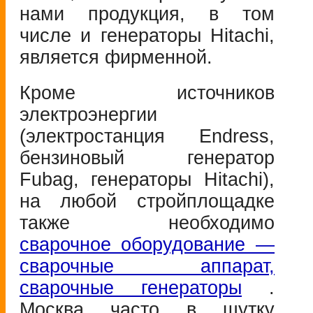
нами продукция, в том
числе и генераторы Hitachi,
является фирменной.
Кроме источников
электроэнергии
(электростанция Endress,
бензиновый генератор
Fubag, генераторы Hitachi),
на любой стройплощадке
также необходимо
сварочное оборудование —
сварочные аппарат,
сварочные генераторы
.
Москва часто в шутку