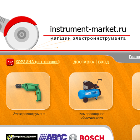
Главн
|
КОРЗИНА (нет товаров)
ДОСТАВКА
ВХОД
Электроинструмент
Компрессорное
оборудование