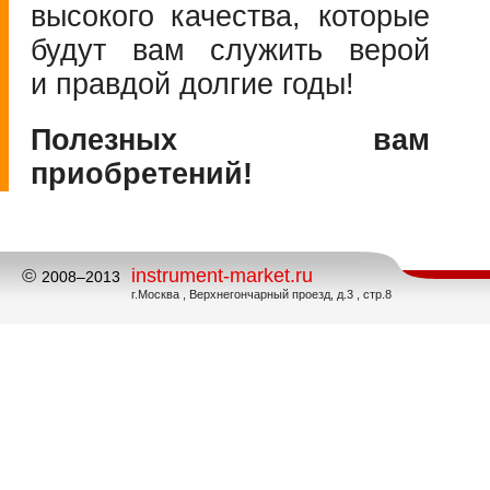
высокого качества, которые
будут вам служить верой
и правдой долгие годы!
Полезных вам
приобретений!
©
instrument-market.ru
2008–2013
г.Москва , Верхнегончарный проезд, д.3 , стр.8