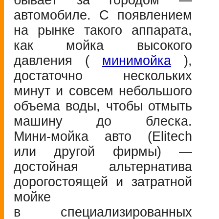
бывает за городом —
автомобиле. С появлением
на рынке такого аппарата,
как мойка высокого
давления (
минимойка
),
достаточно нескольких
минут и совсем небольшого
объема воды, чтобы отмыть
машину до блеска.
Мини-мойка
авто (Elitech
или другой фирмы) —
достойная альтернатива
дорогостоящей и затратной
мойке
в специализированных