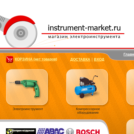
Главн
|
КОРЗИНА (нет товаров)
ДОСТАВКА
ВХОД
Электроинструмент
Компрессорное
оборудование