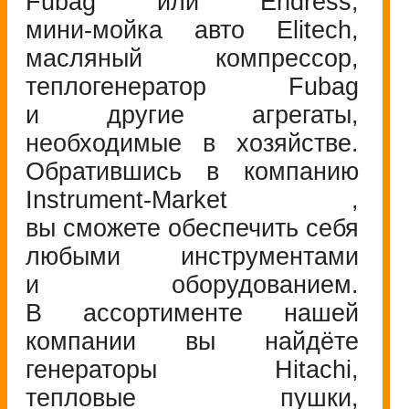
Fubag или Endress,
мини-мойка
авто Elitech,
масляный компрессор,
теплогенератор Fubag
и другие агрегаты,
необходимые в хозяйстве.
Обратившись в компанию
Instrument-Market
,
вы сможете обеспечить себя
любыми инструментами
и оборудованием.
В ассортименте нашей
компании вы найдёте
генераторы Hitachi,
тепловые пушки,