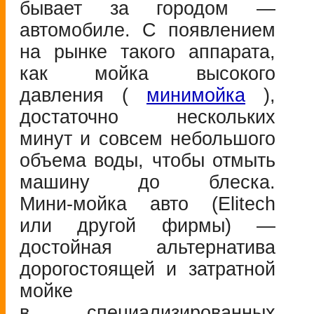
бывает за городом —
автомобиле. С появлением
на рынке такого аппарата,
как мойка высокого
давления (
минимойка
),
достаточно нескольких
минут и совсем небольшого
объема воды, чтобы отмыть
машину до блеска.
Мини-мойка
авто (Elitech
или другой фирмы) —
достойная альтернатива
дорогостоящей и затратной
мойке
в специализированных