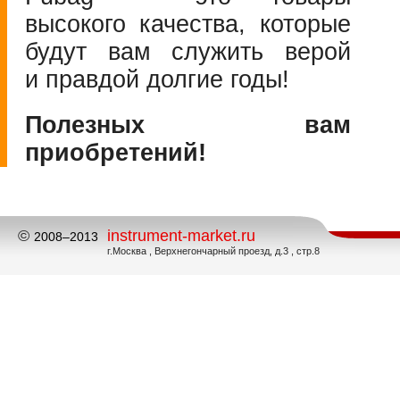
высокого качества, которые
будут вам служить верой
и правдой долгие годы!
Полезных вам
приобретений!
©
instrument-market.ru
2008–2013
г.Москва , Верхнегончарный проезд, д.3 , стр.8