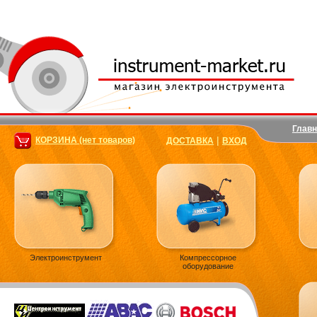
Главн
|
КОРЗИНА (нет товаров)
ДОСТАВКА
ВХОД
Электроинструмент
Компрессорное
оборудование