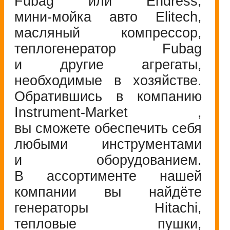
Fubag или Endress,
мини-мойка
авто Elitech,
масляный компрессор,
теплогенератор Fubag
и другие агрегаты,
необходимые в хозяйстве.
Обратившись в компанию
Instrument-Market
,
вы сможете обеспечить себя
любыми инструментами
и оборудованием.
В ассортименте нашей
компании вы найдёте
генераторы Hitachi,
тепловые пушки,