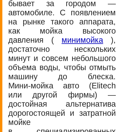
бывает за городом —
автомобиле. С появлением
на рынке такого аппарата,
как мойка высокого
давления (
минимойка
),
достаточно нескольких
минут и совсем небольшого
объема воды, чтобы отмыть
машину до блеска.
Мини-мойка
авто (Elitech
или другой фирмы) —
достойная альтернатива
дорогостоящей и затратной
мойке
в специализированных