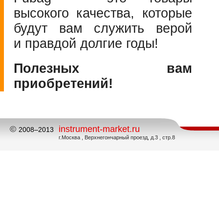
высокого качества, которые
будут вам служить верой
и правдой долгие годы!
Полезных вам
приобретений!
©
instrument-market.ru
2008–2013
г.Москва , Верхнегончарный проезд, д.3 , стр.8